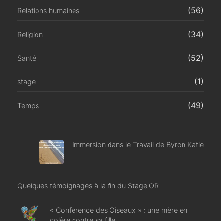
(56)
Relations humaines
(34)
Religion
(52)
Santé
(1)
stage
(49)
Temps
Immersion dans le Travail de Byron Katie
Quelques témoignages à la fin du Stage OR
« Conférence des Oiseaux » : une mère en
colère contre sa fille