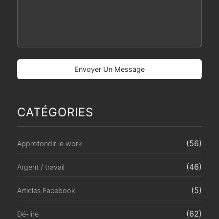
CATÉGORIES
(56)
Approfondir le work
(46)
Argent / travail
(5)
Articles Facebook
(62)
Dé-lire