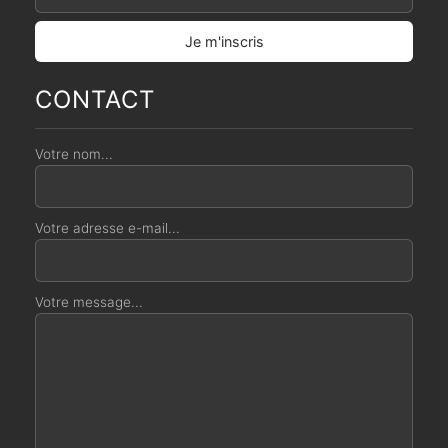
CONTACT
Votre nom...
Votre adresse e-mail...
Votre message...