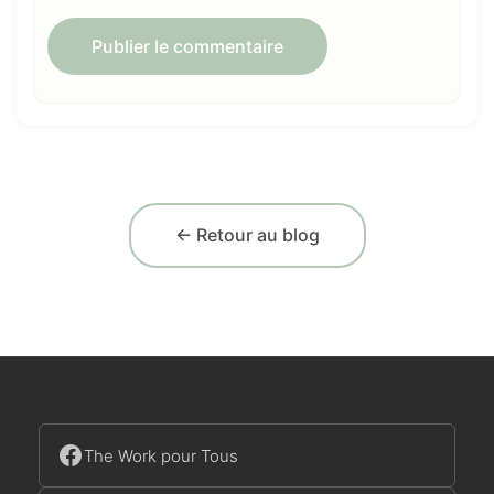
← Retour au blog
The Work pour Tous