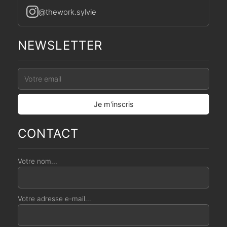
@thework.sylvie
NEWSLETTER
CONTACT
Votre nom...
Votre adresse e-mail...