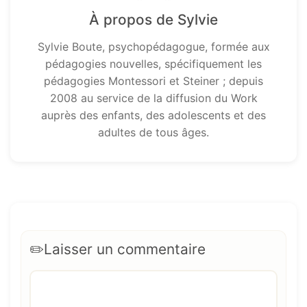
À propos de Sylvie
Sylvie Boute, psychopédagogue, formée aux
pédagogies nouvelles, spécifiquement les
pédagogies Montessori et Steiner ; depuis
2008 au service de la diffusion du Work
auprès des enfants, des adolescents et des
adultes de tous âges.
Laisser un commentaire
Commentaire
Nom
E-
Site
mail
web