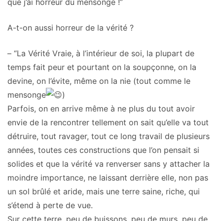
que j’ai horreur du mensonge !”
A-t-on aussi horreur de la vérité ?
– “La Vérité Vraie, à l’intérieur de soi, la plupart de
temps fait peur et pourtant on la soupçonne, on la
devine, on l’évite, même on la nie (tout comme le
mensonge
)
Parfois, on en arrive même à ne plus du tout avoir
envie de la rencontrer tellement on sait qu’elle va tout
détruire, tout ravager, tout ce long travail de plusieurs
années, toutes ces constructions que l’on pensait si
solides et que la vérité va renverser sans y attacher la
moindre importance, ne laissant derrière elle, non pas
un sol brûlé et aride, mais une terre saine, riche, qui
s’étend à perte de vue.
Sur cette terre, peu de buissons, peu de murs, peu de