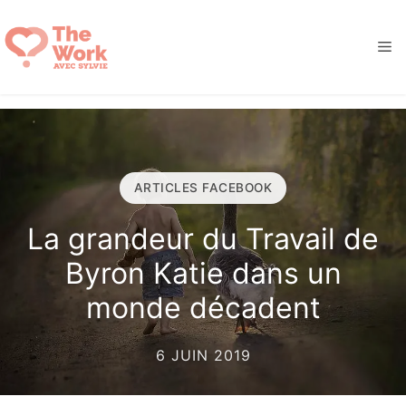
Aller
au
M
contenu
ARTICLES FACEBOOK
La grandeur du Travail de
Byron Katie dans un
monde décadent
6 JUIN 2019