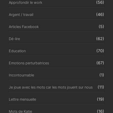
(56)
Approfondir le work
(46)
Argent / travail
(5)
Articles Facebook
(62)
Dé-lire
(70)
Education
(67)
Emotions perturbatrices
(1)
Incontournable
(11)
Je joue avec les mots car les mots jouent sur nous
(19)
Lettre mensuelle
(16)
Mots de Katie