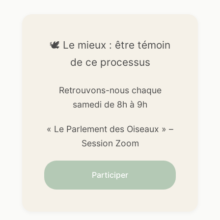
🕊️ Le mieux : être témoin
de ce processus
Retrouvons-nous chaque
samedi de 8h à 9h
« Le Parlement des Oiseaux » –
Session Zoom
Participer