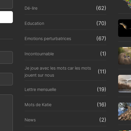
(62)
Dé-lire
(70)
Education
(67)
Emotions perturbatrices
(1)
Incontournable
Je joue avec les mots car les mots
(11)
jouent sur nous
(19)
Lettre mensuelle
(16)
Mots de Katie
(2)
News