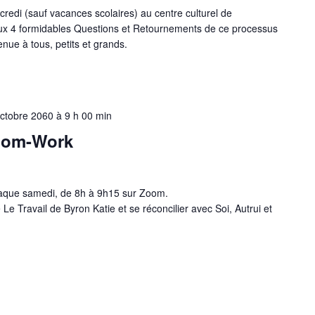
di (sauf vacances scolaires) au centre culturel de
ux 4 formidables Questions et Retournements de ce processus
nvenue à tous, petits et grands.
ctobre 2060 à 9 h 00 min
oom-Work
haque samedi, de 8h à 9h15 sur Zoom.
e Travail de Byron Katie et se réconcilier avec Soi, Autrui et