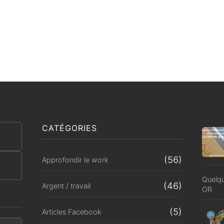
CATÉGORIES
(56)
Approfondir le work
Quelqu
(46)
Argent / travail
OR
(5)
Articles Facebook