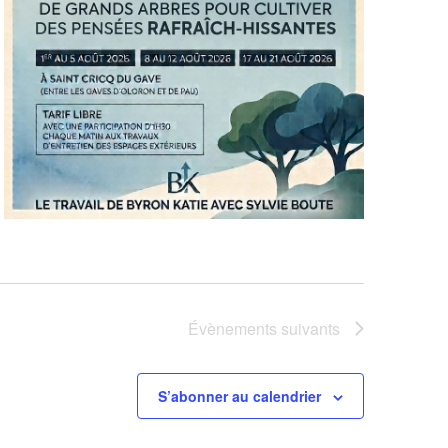
Évènements
suivants
S’abonner au calendrier