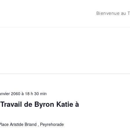
Bienvenue au T
anvier 2060 à 18 h 30 min
Travail de Byron Katie à
lace Aristide Briand , Peyrehorade