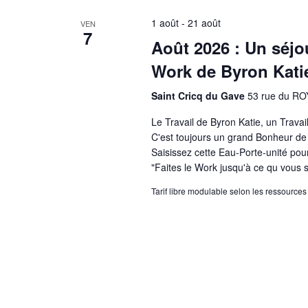
1 août
-
21 août
VEN
7
Août 2026 : Un séjo
Work de Byron Kati
Saint Cricq du Gave
53 rue du ROY
Le Travail de Byron Katie, un Trava
C'est toujours un grand Bonheur de 
Saisissez cette Eau-Porte-unité pou
"Faites le Work jusqu'à ce qu vou
Tarif libre modulable selon les ressources