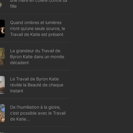
une mère en colère contre sa
fille
Quand ombres et lumières
n’ont qu’une seule source, le
Travail de Katie est présent.
La grandeur du Travail de
Byron Katie dans un monde
décadent
Le Travail de Byron Katie
révèle la Beauté de chaque
instant
De l’humiliation à la gloire,
c’est possible avec le Travail
de Katie…