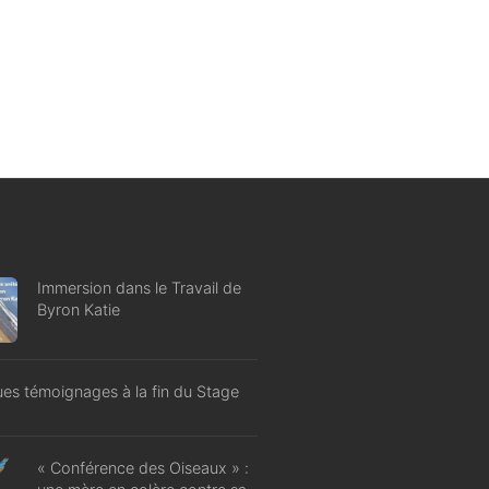
Immersion dans le Travail de
Byron Katie
es témoignages à la fin du Stage
« Conférence des Oiseaux » :