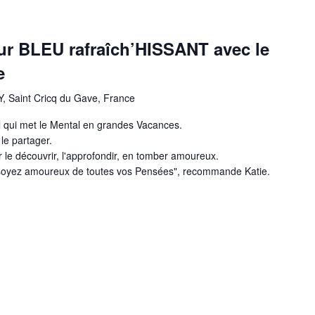
ur BLEU rafraîch’HISSANT avec le
e
, Saint Cricq du Gave, France
il qui met le Mental en grandes Vacances.
le partager.
r le découvrir, l'approfondir, en tomber amoureux.
s soyez amoureux de toutes vos Pensées", recommande Katie.