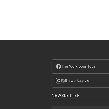
The Work pour Tous
@thework.sylvie
NEWSLETTER