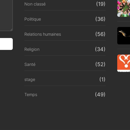
(19)
Non classé
(36)
Politique
(56)
Relations humaines
(34)
Religion
(52)
Santé
(1)
stage
(49)
Temps