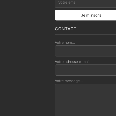
CONTACT
Votre nom...
Votre adresse e-mail...
Votre message...