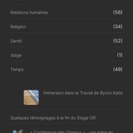
(56)
Relations humaines
(34)
Religion
(52)
Santé
(1)
stage
(49)
Temps
Immersion dans le Travail de Byron Katie
Quelques témoignages à la fin du Stage OR
« Conférence des Oiseaux » : une mère en