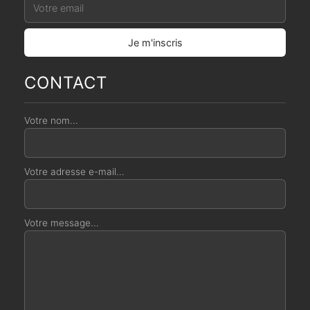
CONTACT
Votre nom...
Votre adresse e-mail...
Votre message...