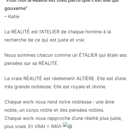
”Pour moi la Réalité est Dieu parce que c’est elle qui
gouverne”
– Katie
La RÉALITÉ est l’ATELIER de chaque homme à la
recherche de ce qui est juste et vrai.
Nous sommes chacun comme un ÉTALIER qui étale ses
pensées sur sa RÉALITÉ.
La vraie RÉALITÉ est réellement ALTIÈRE. Elle est d’une
très grande noblesse. Elle est royale et divine.
Chaque work nous rend notre noblesse : une âme
noble, un corps noble et des pensées nobles.
Chaque work nous rapproche d’une réalité plus juste,
plus vraie. Et VRAI = RAVI