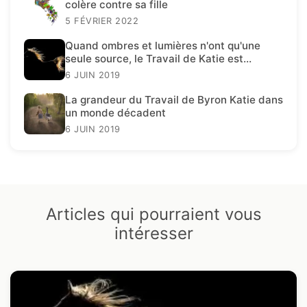
colère contre sa fille
5 FÉVRIER 2022
Quand ombres et lumières n'ont qu'une
seule source, le Travail de Katie est
présent.
6 JUIN 2019
La grandeur du Travail de Byron Katie dans
un monde décadent
6 JUIN 2019
Articles qui pourraient vous
intéresser