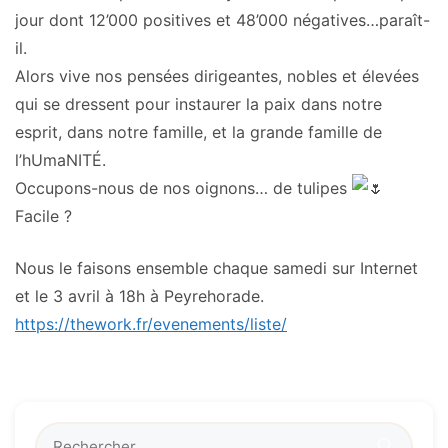
jour dont 12’000 positives et 48’000 négatives…paraît-
il.
Alors vive nos pensées dirigeantes, nobles et élevées
qui se dressent pour instaurer la paix dans notre
esprit, dans notre famille, et la grande famille de
l’hUmaNITÉ.
Occupons-nous de nos oignons… de tulipes
Facile ?
Nous le faisons ensemble chaque samedi sur Internet
et le 3 avril à 18h à Peyrehorade.
https://thework.fr/evenements/l
iste/
🔍