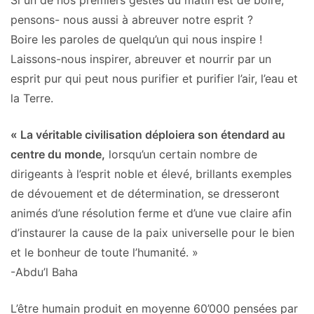
Si un de nos premiers gestes du matin est de boire,
pensons- nous aussi à abreuver notre esprit ?
Boire les paroles de quelqu’un qui nous inspire !
Laissons-nous inspirer, abreuver et nourrir par un
esprit pur qui peut nous purifier et purifier l’air, l’eau et
la Terre.
« La véritable civilisation déploiera son étendard au
centre du monde,
lorsqu’un certain nombre de
dirigeants à l’esprit noble et élevé, brillants exemples
de dévouement et de détermination, se dresseront
animés d’une résolution ferme et d’une vue claire afin
d’instaurer la cause de la paix universelle pour le bien
et le bonheur de toute l’humanité. »
-Abdu’l Baha
L’être humain produit en moyenne 60’000 pensées par