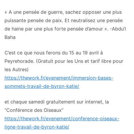
« A une pensée de guerre, sachez opposer une plus
puissante pensée de paix. Et neutralisez une pensée
de haine par une plus forte pensée d’amour ». -Abdu’l
Baha
C’est ce que nous ferons du 15 au 19 avril à
Peyrehorade. (Gratuit pour les Uns et tarif libre pour
les Autres)
https://thework.fr/evenement/im
mersion-bases-
sommets-travail-
de-byron-katie/
et chaque samedi gratuitement sur internet, la
“Conférence des Oiseaux”
https://thework.fr/evenement/co
nference-oiseaux-
ligne-travail
-de-byron-katie/