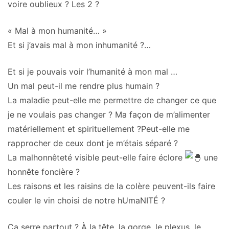
voire oublieux ? Les 2 ?
« Mal à mon humanité… »
Et si j’avais mal à mon inhumanité ?…
Et si je pouvais voir l’humanité à mon mal …
Un mal peut-il me rendre plus humain ?
La maladie peut-elle me permettre de changer ce que
je ne voulais pas changer ? Ma façon de m’alimenter
matériellement et spirituellement ?Peut-elle me
rapprocher de ceux dont je m’étais séparé ?
La malhonnêteté visible peut-elle faire éclore
une
honnête foncière ?
Les raisons et les raisins de la colère peuvent-ils faire
couler le vin choisi de notre hUmaNITÉ ?
Ça serre partout ? À la tête, la gorge, le plexus, le