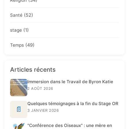
(34)
Religion
(52)
Santé
(1)
stage
(49)
Temps
Articles récents
Immersion dans le Travail de Byron Katie
2 AOÛT 2026
Quelques témoignages à la fin du Stage OR
📄
3 JANVIER 2026
"Conférence des Oiseaux" : une mère en