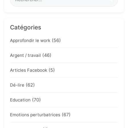
Catégories
(56)
Approfondir le work
(46)
Argent / travail
(5)
Articles Facebook
(62)
Dé-lire
(70)
Education
(67)
Emotions perturbatrices