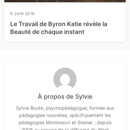
6 JUIN 2019
Le Travail de Byron Katie révèle la
Beauté de chaque instant
À propos de Sylvie
Sylvie Boute, psychopédagogue, formée aux
pédagogies nouvelles, spécifiquement les
pédagogies Montessori et Steiner ; depuis
2008 au service de la diffusion du Work