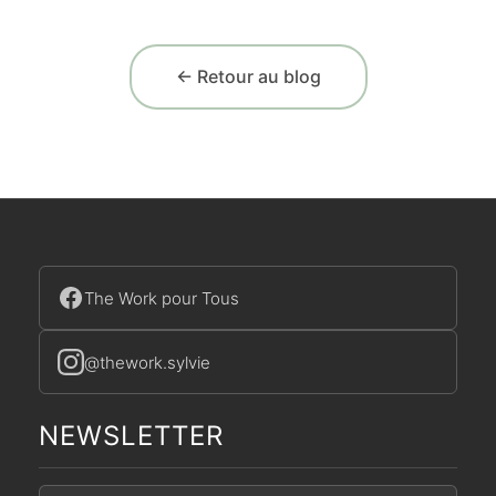
← Retour au blog
The Work pour Tous
@thework.sylvie
NEWSLETTER