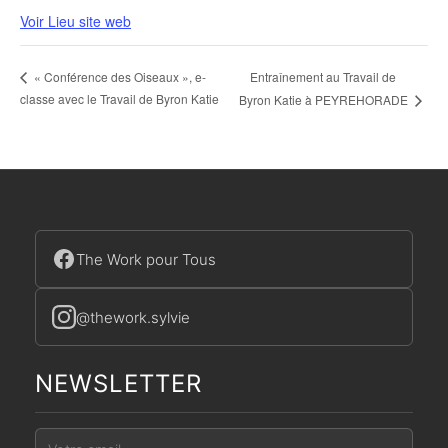
Voir Lieu site web
Entraînement au Travail de
« Conférence des Oiseaux », e-
classe avec le Travail de Byron Katie
Byron Katie à PEYREHORADE
The Work pour Tous
@thework.sylvie
NEWSLETTER