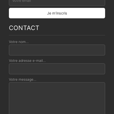
CONTACT
Votre nom...
Votre adresse e-mail...
Votre message...