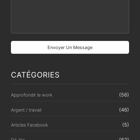
CATÉGORIES
(56)
Approfondir le work
(46)
Argent / travail
(5)
Articles Facebook
(62)
Dé-lire