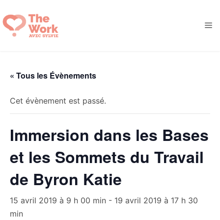
Aller
au
M
contenu
« Tous les Évènements
Cet évènement est passé.
Immersion dans les Bases
et les Sommets du Travail
de Byron Katie
15 avril 2019 à 9 h 00 min
-
19 avril 2019 à 17 h 30
min