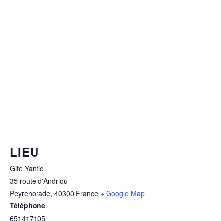
LIEU
Gite Yantic
35 route d'Andriou
Peyrehorade
,
40300
France
+ Google Map
Téléphone
651417105