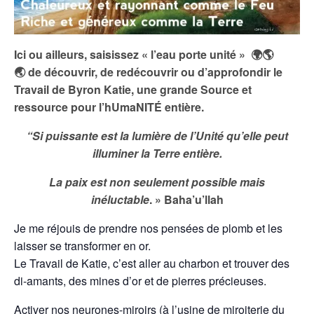
Ici ou ailleurs, saisissez « l’eau porte unité »
🌍
🌎
🌏
de découvrir, de redécouvrir ou d’approfondir le
Travail de Byron Katie, une grande Source et
ressource pour l’hUmaNITÉ entière.
“Si puissante est la lumière de l’Unité qu’elle peut
illuminer la Terre entière.
La paix est non seulement possible mais
inéluctable
. »
Baha’u’llah
Je me réjouis de prendre nos pensées de plomb et les
laisser se transformer en or.
Le Travail de Katie, c’est aller au charbon et trouver des
di-amants, des mines d’or et de pierres précieuses.
Activer nos neurones-miroirs (à l’usine de miroiterie du