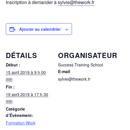
Inscription à demander à
sylvie@thework.fr
Ajouter au calendrier
DÉTAILS
ORGANISATEUR
Début :
Success Training School
E-mail
15 avril 2019 à 9 h 00
min
sylvie@thework.fr
Fin :
19 avril 2019 à 17 h 30
min
Catégorie
d’Évènement:
Formation Work