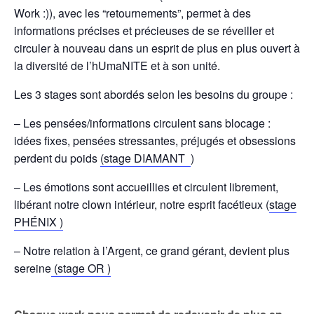
Work :)), avec les “retournements”, permet à des
informations précises et précieuses de se réveiller et
circuler à nouveau dans un esprit de plus en plus ouvert à
la diversité de l’hUmaNITE et à son unité.
Les 3 stages sont abordés selon les besoins du groupe :
– Les pensées/informations circulent sans blocage :
idées fixes, pensées stressantes, préjugés et obsessions
perdent du poids
(stage DIAMANT
)
– Les
émotions sont accueillies et circulent librement,
libérant notre clown intérieur, notre esprit facétieux (
stage
PHÉNIX )
– Notre relation à l’Argent, ce grand gérant, devient plus
sereine
(stage OR )