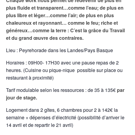
Chaque work nous permet de redevenir de plus en
plus fluide et transparent…comme l’eau; de plus en
plus libre et léger…comme l’air; de plus en plus
chaleureux et rayonnant… comme le feu; riche et
généreux…comme la terre : C’est la grâce du Travail
et du grand œuvre des contraires.
Lieu : Peyrehorade dans les Landes/Pays Basque
Horaires : 09H00- 17H30 avec une pause repas de 2
heures. (Cuisine ou pique-nique possible sur place ou
restaurant à proximité)
Tarif modulable selon les ressources : de 35 à 135€
par
jour de stage.
Logement dans 2 gîtes, 6 chambres pour 2 à 142€ la
semaine + dépenses d’électricité
(possibilité d’arriver le
14 avril et de repartir le 21 avril)