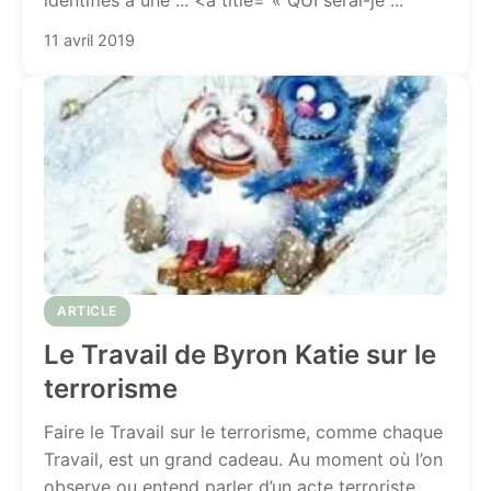
identifiés à une ... <a title="« QUI serai-je ...
11 avril 2019
ARTICLE
Le Travail de Byron Katie sur le
terrorisme
Faire le Travail sur le terrorisme, comme chaque
Travail, est un grand cadeau. Au moment où l’on
observe ou entend parler d’un acte terroriste,