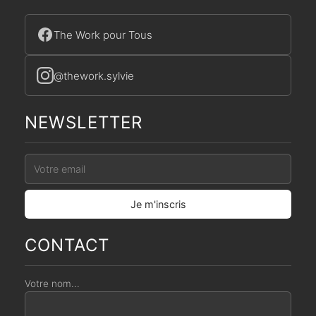
The Work pour Tous
@thework.sylvie
NEWSLETTER
CONTACT
Votre nom...