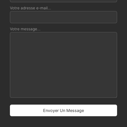
Votre adresse e-mail...
Votre message...