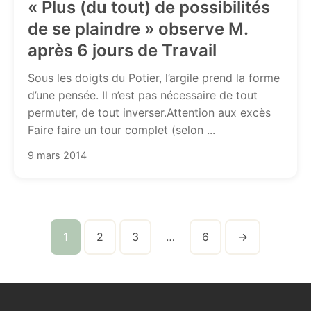
« Plus (du tout) de possibilités
de se plaindre » observe M.
après 6 jours de Travail
Sous les doigts du Potier, l’argile prend la forme
d’une pensée. Il n’est pas nécessaire de tout
permuter, de tout inverser.Attention aux excès
Faire faire un tour complet (selon ...
9 mars 2014
1
2
3
…
6
→