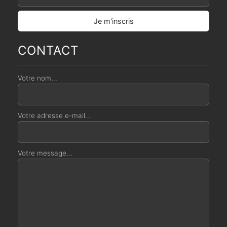
CONTACT
Votre nom...
Votre adresse e-mail...
Votre message...