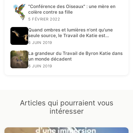
"Conférence des Oiseaux" : une mère en
colère contre sa fille
5 FÉVRIER 2022
Quand ombres et lumières n'ont qu'une
seule source, le Travail de Katie est
présent.
6 JUIN 2019
La grandeur du Travail de Byron Katie dans
un monde décadent
6 JUIN 2019
Articles qui pourraient vous
intéresser