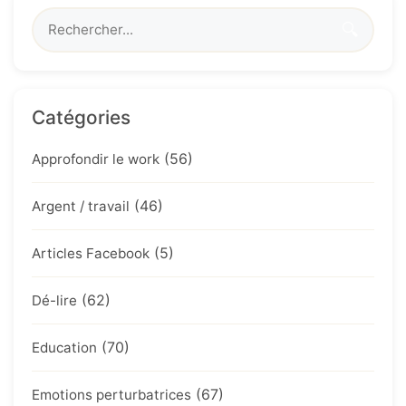
🔍
Catégories
(56)
Approfondir le work
(46)
Argent / travail
(5)
Articles Facebook
(62)
Dé-lire
(70)
Education
(67)
Emotions perturbatrices