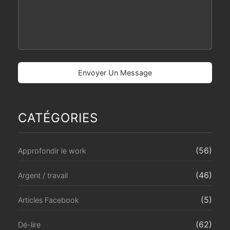
CATÉGORIES
(56)
Approfondir le work
(46)
Argent / travail
(5)
Articles Facebook
(62)
Dé-lire