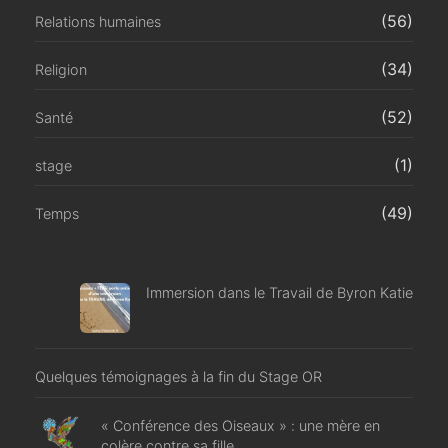
(56)
Relations humaines
(34)
Religion
(52)
Santé
(1)
stage
(49)
Temps
Immersion dans le Travail de Byron Katie
Quelques témoignages à la fin du Stage OR
« Conférence des Oiseaux » : une mère en
colère contre sa fille