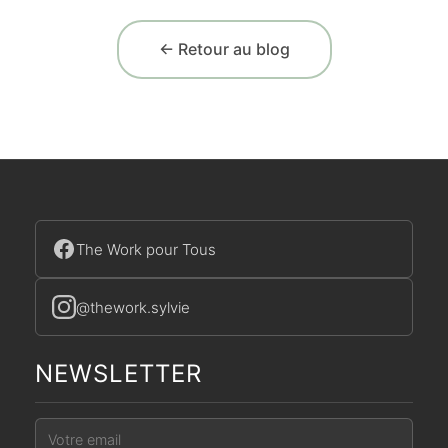
← Retour au blog
The Work pour Tous
@thework.sylvie
NEWSLETTER