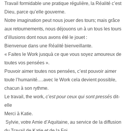
Travail formidable une pratique régulière, la Réalité c’est
Dieu, parce qu’elle gouverne.
Notre imagination peut nous jouer des tours; mais grâce
aux retournements, nous déjouons un à un tous les tours
d’illusions dont nous avons été le jouet :
Bienvenue dans une Réalité bienveillante.
« Faites le Work jusquà ce que vous soyez amoureux de
toutes vos pensées ».
Pouvoir aimer toutes nos pensées, c’est pouvoir aimer
toute l’humanité.
…avec le Work cela devient possible,
chacun à son rythme.
Le travail, the work,
c’est pour ceux qui sont pressés
dit-
elle
Merci à Katie.
Sylvie, votre Amie d’Aquitaine, au service de la diffusion
du Travail de Katie et de la Foi.