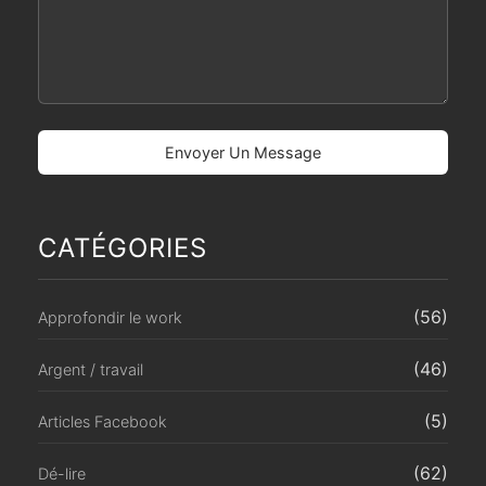
CATÉGORIES
(56)
Approfondir le work
(46)
Argent / travail
(5)
Articles Facebook
(62)
Dé-lire