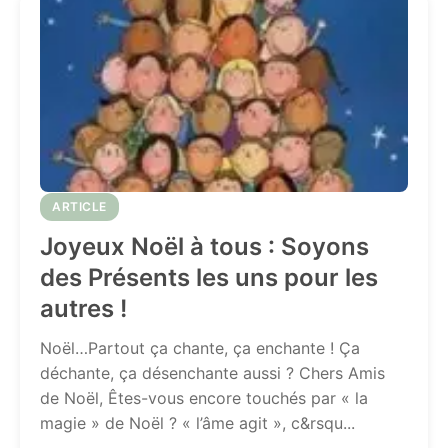
ARTICLE
Joyeux Noël à tous : Soyons
des Présents les uns pour les
autres !
Noël…Partout ça chante, ça enchante ! Ça
déchante, ça désenchante aussi ? Chers Amis
de Noël, Êtes-vous encore touchés par « la
magie » de Noël ? « l’âme agit », c&rsqu...