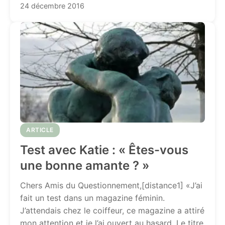
24 décembre 2016
ARTICLE
Test avec Katie : « Êtes-vous
une bonne amante ? »
Chers Amis du Questionnement,[distance1] «J’ai
fait un test dans un magazine féminin.
J’attendais chez le coiffeur, ce magazine a attiré
mon attention et je l’ai ouvert au hasard. Le titre