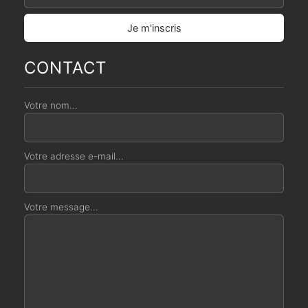
CONTACT
Votre nom...
Votre adresse e-mail...
Votre message...