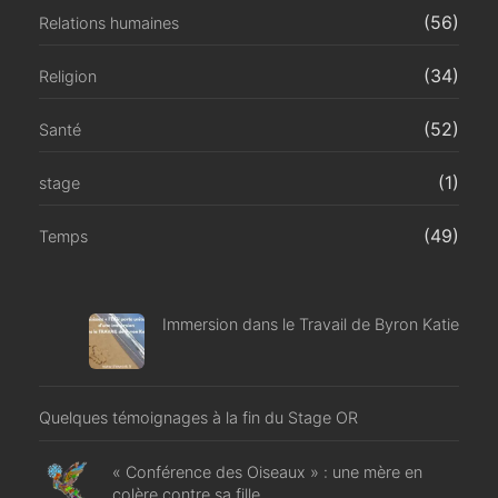
(56)
Relations humaines
(34)
Religion
(52)
Santé
(1)
stage
(49)
Temps
Immersion dans le Travail de Byron Katie
Quelques témoignages à la fin du Stage OR
« Conférence des Oiseaux » : une mère en
colère contre sa fille