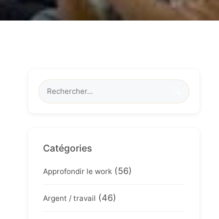
🔍
Catégories
(56)
Approfondir le work
(46)
Argent / travail