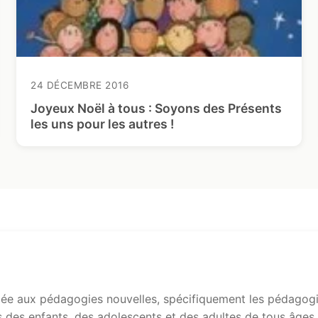
24 DÉCEMBRE 2016
Joyeux Noël à tous : Soyons des Présents
les uns pour les autres !
e aux pédagogies nouvelles, spécifiquement les pédagogie
s des enfants, des adolescents et des adultes de tous âges.