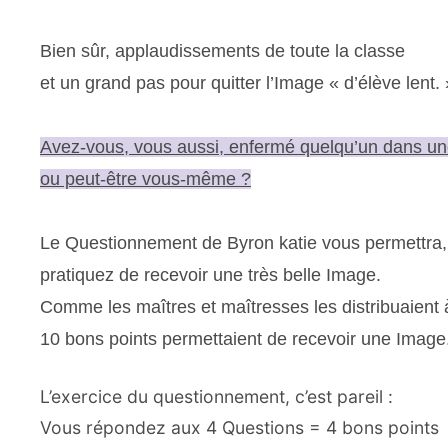
Bien sûr, applaudissements de toute la classe
et un grand pas pour quitter l’Image « d’élève lent. 
Avez-vous, vous aussi, enfermé quelqu’un dans un
ou peut-être vous-même ?
Le Questionnement de Byron katie vous permettra,
pratiquez de recevoir une très belle Image.
Comme les maîtres et maîtresses les distribuaient à 
10 bons points permettaient de recevoir une Image
L’exercice du questionnement, c’est pareil :
Vous répondez aux 4 Questions = 4 bons points