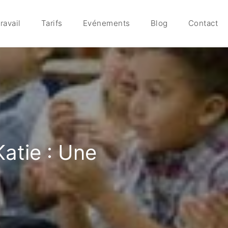
ravail
Tarifs
Evénements
Blog
Contact
Katie : Une