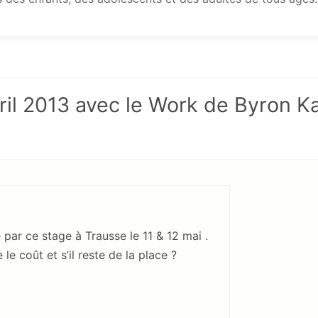
vril 2013 avec le Work de Byron Ka
é par ce stage à Trausse le 11 & 12 mai .
le coût et s’il reste de la place ?