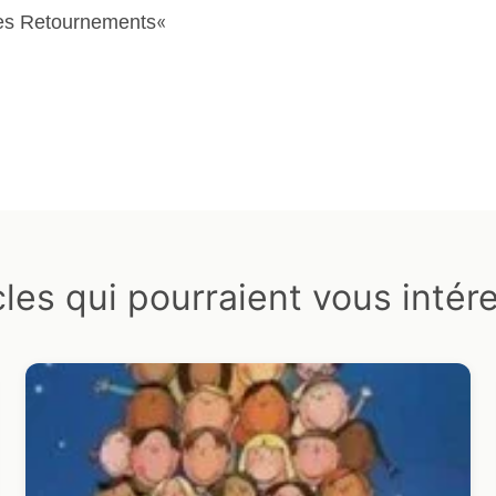
«
es Retournements
cles qui pourraient vous intér