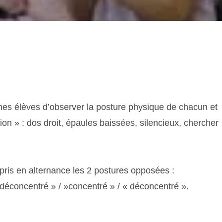
s élèves d’observer la posture physique de chacun et
ion » : dos droit, épaules baissées, silencieux, chercher
pris en alternance les 2 postures opposées :
 déconcentré » / »concentré » / « déconcentré ».