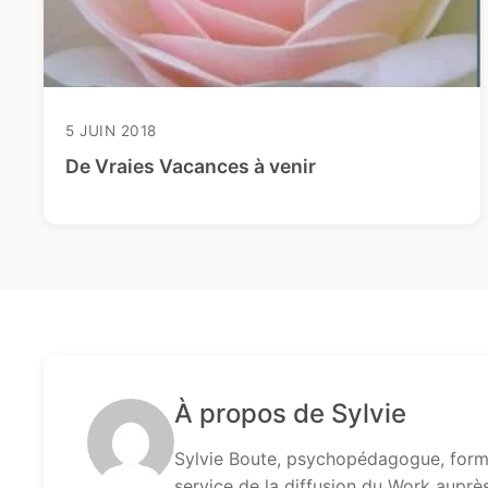
5 JUIN 2018
De Vraies Vacances à venir
À propos de Sylvie
Sylvie Boute, psychopédagogue, formé
service de la diffusion du Work auprè