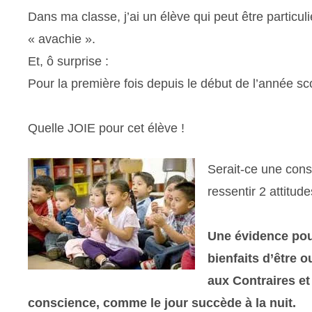
Dans ma classe, j’ai un élève qui peut être particu
« avachie ».
Et, ô surprise :
Pour la première fois depuis le début de l’année sco
Quelle JOIE pour cet élève !
Serait-ce une cons
ressentir 2 attitu
Une évidence pou
bienfaits d’être o
aux Contraires et
conscience, comme le jour succède à la nuit.