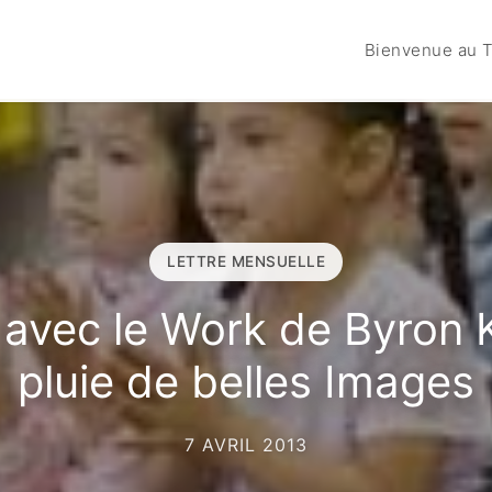
Bienvenue au T
LETTRE MENSUELLE
 avec le Work de Byron 
pluie de belles Images
7 AVRIL 2013