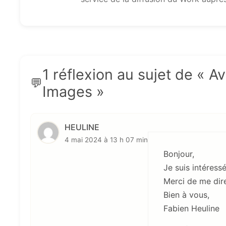
1 réflexion au sujet de « A
Images »
HEULINE
4 mai 2024 à 13 h 07 min
Bonjour,
Je suis intéress
Merci de me dire 
Bien à vous,
Fabien Heuline