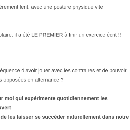
lièrement lent, avec une posture physique vite
laire, il a été LE PREMIER à finir un exercice écrit !!
équence d’avoir jouer avec les contraires et de pouvoir
des opposées en alternance ?
r moi qui expérimente quotidiennement les
uvert
 de les laisser se succéder naturellement dans notre