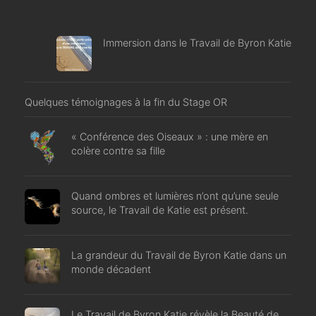
Immersion dans le Travail de Byron Katie
Quelques témoignages à la fin du Stage OR
« Conférence des Oiseaux » : une mère en
colère contre sa fille
Quand ombres et lumières n’ont qu’une seule
source, le Travail de Katie est présent.
La grandeur du Travail de Byron Katie dans un
monde décadent
Le Travail de Byron Katie révèle la Beauté de