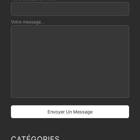
Votre message...
CATÉGORIES