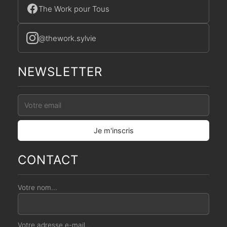
The Work pour Tous
@thework.sylvie
NEWSLETTER
CONTACT
Votre nom...
Votre adresse e-mail...