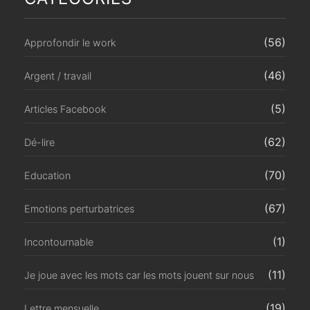
(56)
Approfondir le work
(46)
Argent / travail
(5)
Articles Facebook
(62)
Dé-lire
(70)
Education
(67)
Emotions perturbatrices
(1)
Incontournable
(11)
Je joue avec les mots car les mots jouent sur nous
(19)
Lettre mensuelle