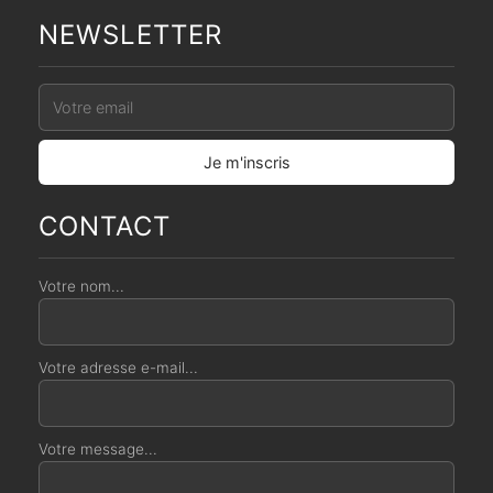
NEWSLETTER
CONTACT
Votre nom...
Votre adresse e-mail...
Votre message...