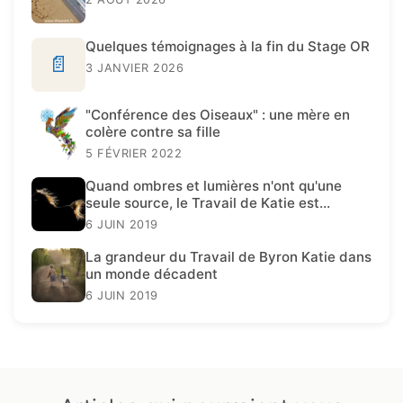
Quelques témoignages à la fin du Stage OR
📄
3 JANVIER 2026
"Conférence des Oiseaux" : une mère en
colère contre sa fille
5 FÉVRIER 2022
Quand ombres et lumières n'ont qu'une
seule source, le Travail de Katie est
présent.
6 JUIN 2019
La grandeur du Travail de Byron Katie dans
un monde décadent
6 JUIN 2019