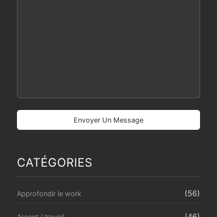
CATÉGORIES
(56)
Approfondir le work
(46)
Argent / travail