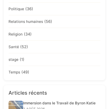
(36)
Politique
(56)
Relations humaines
(34)
Religion
(52)
Santé
(1)
stage
(49)
Temps
Articles récents
Immersion dans le Travail de Byron Katie
2 AOÛT 2026