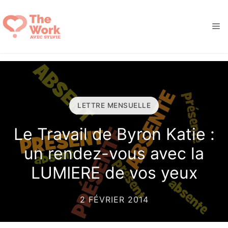
Aller
au
M
contenu
LETTRE MENSUELLE
Le Travail de Byron Katie :
un rendez-vous avec la
LUMIERE de vos yeux
2 FÉVRIER 2014