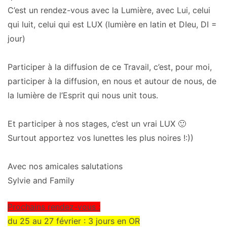
C’est un rendez-vous avec la Lumière, avec Lui, celui
qui luit, celui qui est LUX (lumière en latin et DIeu, DI =
jour)
Participer à la diffusion de ce Travail, c’est, pour moi,
participer à la diffusion
, en nous et autour de nous
, de
la lumière de l’Esprit qui nous unit tous.
Et participer à nos stages, c’est un vrai LUX 🙂
Surtout apportez vos lunettes les plus noires !:))
Avec nos amicales salutations
Sylvie and Family
Prochains rendez-vous :
du 25 au 27
février : 3 jours en OR