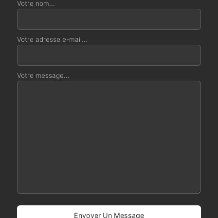
Votre nom...
Votre adresse e-mail...
Votre message...