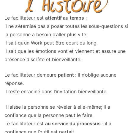
Le facilitateur est
attentif au temps
:
il ne s’éternise pas à poser toutes les sous-questions si
la personne a besoin d’aller plus vite.
Il sait qu’un Work peut être court ou long.
Il sait que les émotions vont et viennent et assure une
présence discrète et bienveillante.
Le facilitateur demeure
patient
: il n’oblige aucune
réponse.
Il reste enraciné dans l’invitation bienveillante.
Il laisse la personne se révéler à elle-même; il a
confiance que la personne peut le faire.
Le facilitateur est
au service du processus
: il a
confiance que l’outil est parfait.