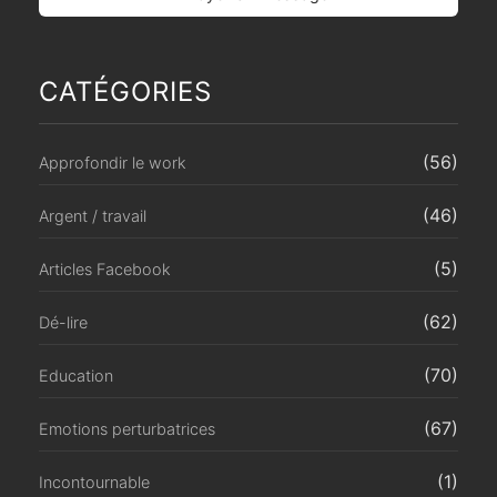
CATÉGORIES
(56)
Approfondir le work
(46)
Argent / travail
(5)
Articles Facebook
(62)
Dé-lire
(70)
Education
(67)
Emotions perturbatrices
(1)
Incontournable