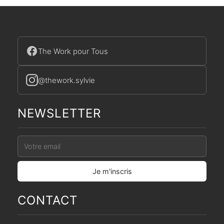
The Work pour Tous
@thework.sylvie
NEWSLETTER
CONTACT