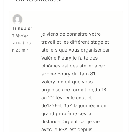
Trinquier
je viens de connaitre votre
7 février
travail et les différent stage et
2019 à 23
ateliers que vous organiser,par
h 23 min
Valérie Fleury je faite des
binômes est des atelier avec
sophie Boury du Tarn 81.
Valéry me dit que vous
organisé une formation,du 18
au 22 février.le cout et
de175£et 35£ la journée.mon
grand problème ces la
distance l’argent car je vie
avec le RSA est depuis