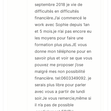
septembre 2018 je vie de
difficultés en difficultés
financière.J’ai commencé le
work avec Sophie depuis 1an
et 5 mois.je n’ai pas encore eu
les moyens pour faire une
formation plus plus.JE vous
donne mon téléphone pour en
savoir plus et voir se que vous
pouvez me proposer j’ose
malgré mes non possibilité
financière. tel:0603349092. je
serais plus libre pour parler
avec vous a partir de lundi
soir.Je vous remercie,même si
il n’a pas de possible