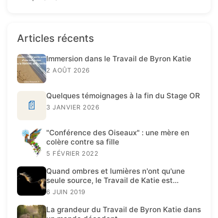
Articles récents
Immersion dans le Travail de Byron Katie
2 AOÛT 2026
Quelques témoignages à la fin du Stage OR
📄
3 JANVIER 2026
"Conférence des Oiseaux" : une mère en
colère contre sa fille
5 FÉVRIER 2022
Quand ombres et lumières n'ont qu'une
seule source, le Travail de Katie est
présent.
6 JUIN 2019
La grandeur du Travail de Byron Katie dans