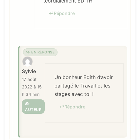
.cordialement EDITH
Répondre
Sylvie
Un bonheur Edith d’avoir
17 août
partagé le Travail et les
2022 à 15
stages avec toi !
h 34 min
Répondre