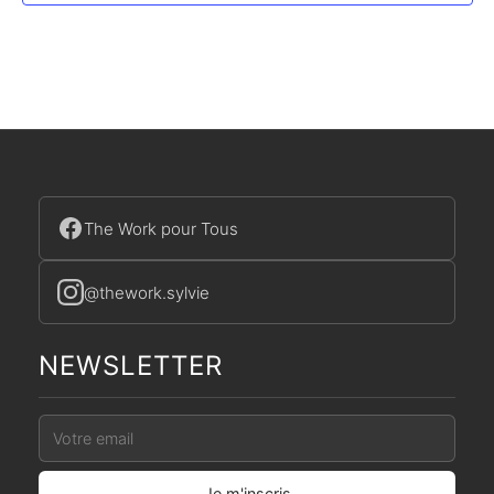
The Work pour Tous
@thework.sylvie
NEWSLETTER