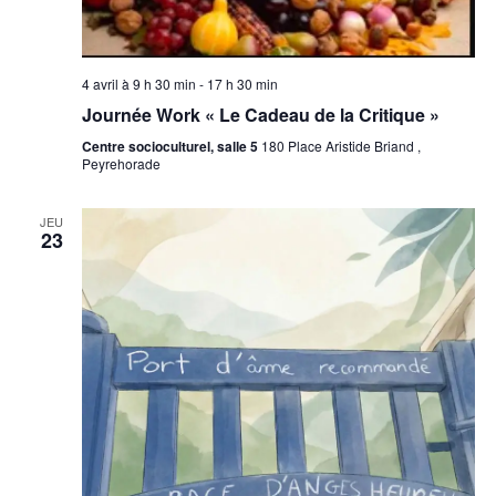
4 avril à 9 h 30 min
-
17 h 30 min
Journée Work « Le Cadeau de la Critique »
Centre socioculturel, salle 5
180 Place Aristide Briand ,
Peyrehorade
JEU
23