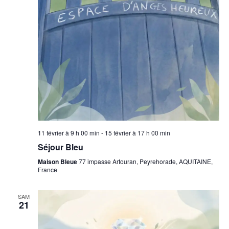
11 février à 9 h 00 min
-
15 février à 17 h 00 min
Séjour Bleu
Maison Bleue
77 impasse Artouran, Peyrehorade, AQUITAINE,
France
SAM
21