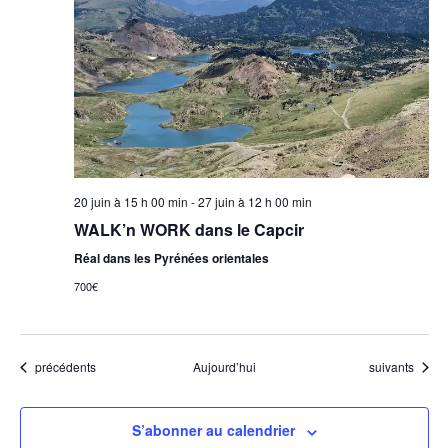
20 juin à 15 h 00 min
-
27 juin à 12 h 00 min
WALK’n WORK dans le Capcir
Réal dans les Pyrénées orientales
700€
Évènements
Évènements
précédents
Aujourd’hui
suivants
S’abonner au calendrier