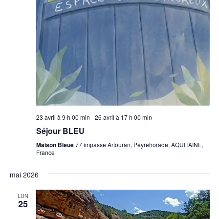
23 avril à 9 h 00 min
-
26 avril à 17 h 00 min
Séjour BLEU
Maison Bleue
77 impasse Artouran, Peyrehorade, AQUITAINE,
France
mai 2026
LUN
25