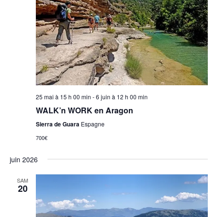
25 mai à 15 h 00 min
-
6 juin à 12 h 00 min
WALK’n WORK en Aragon
Sierra de Guara
Espagne
700€
juin 2026
SAM
20