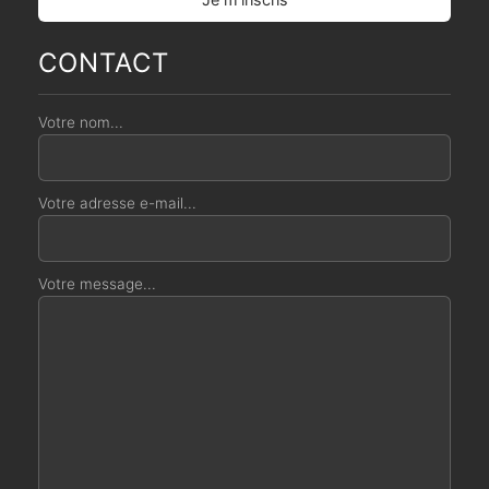
CONTACT
Votre nom...
Votre adresse e-mail...
Votre message...