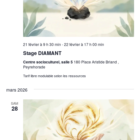
21 février à 9 h 30 min
-
22 février à 17 h 00 min
Stage DIAMANT
Centre socioculturel, salle 5
180 Place Aristide Briand ,
Peyrehorade
Tarif libre modulable selon les ressources
mars 2026
SAM
28