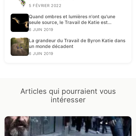
5 FÉVRIER 2022
Quand ombres et lumières n'ont qu'une
seule source, le Travail de Katie est
présent.
6 JUIN 2019
La grandeur du Travail de Byron Katie dans
un monde décadent
6 JUIN 2019
Articles qui pourraient vous
intéresser