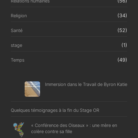
(56)
Relations humaines
(34)
Religion
(52)
Santé
(1)
stage
(49)
Temps
Immersion dans le Travail de Byron Katie
Quelques témoignages à la fin du Stage OR
« Conférence des Oiseaux » : une mère en
colère contre sa fille