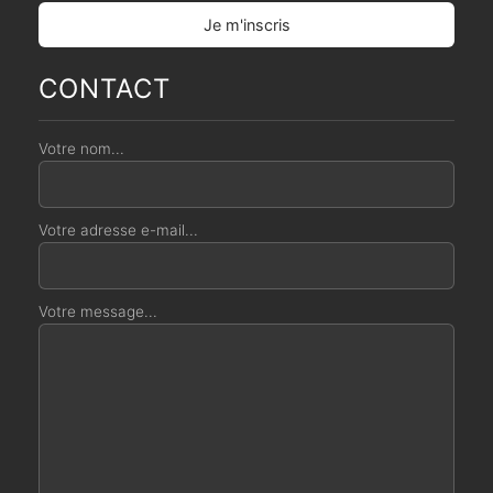
CONTACT
Votre nom...
Votre adresse e-mail...
Votre message...