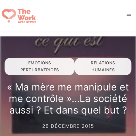
Aller
au
M
contenu
EMOTIONS
RELATIONS
PERTURBATRICES
HUMAINES
« Ma mère me manipule et
me contrôle »…La société
aussi ? Et dans quel but ?
28 DÉCEMBRE 2015