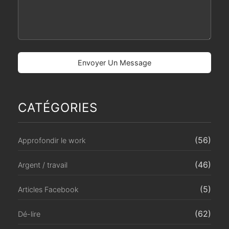
CATÉGORIES
(56)
Approfondir le work
(46)
Argent / travail
(5)
Articles Facebook
(62)
Dé-lire