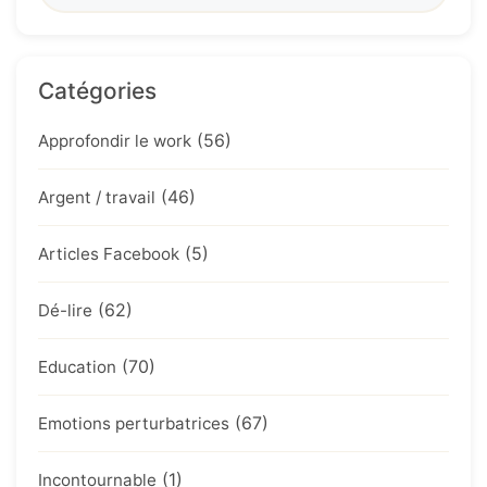
Catégories
(56)
Approfondir le work
(46)
Argent / travail
(5)
Articles Facebook
(62)
Dé-lire
(70)
Education
(67)
Emotions perturbatrices
(1)
Incontournable