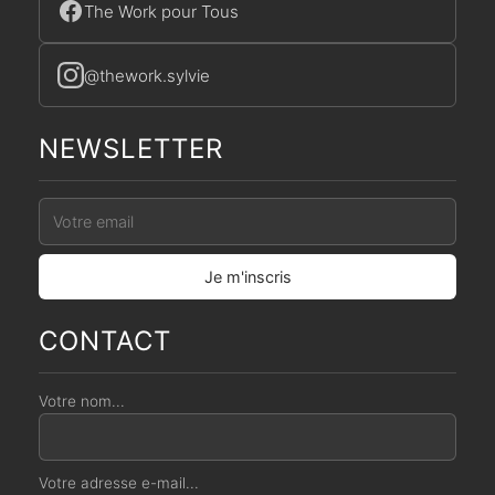
The Work pour Tous
@thework.sylvie
NEWSLETTER
CONTACT
Votre nom...
Votre adresse e-mail...