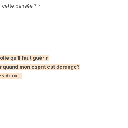
 cette pensée ? »
olie qu’il faut guérir
rir quand mon esprit est dérangé?
les deux…