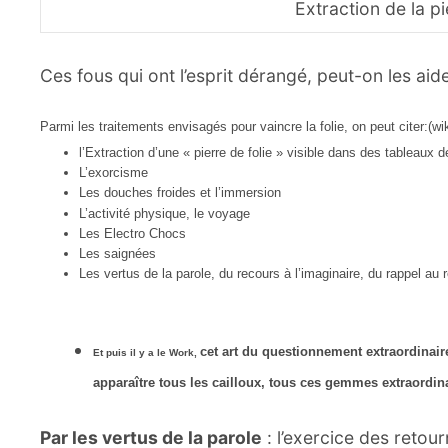
Extraction de la pi
Ces fous qui ont l’esprit dérangé, peut-on les aide
Parmi les traitements envisagés pour vaincre la folie, on peut citer:(wi
l’Extraction d’une « pierre de folie » visible dans des tableaux
L’exorcisme
Les douches froides et l’immersion
L’activité physique, le voyage
Les Electro Chocs
Les saignées
Les vertus de la parole, du recours à l’imaginaire, du rappel au 
cet art du questionnement extraordinaire 
Et puis il y a le Work,
apparaître tous les cailloux, tous ces gemmes extraordin
Par les vertus de la parole
: l’exercice des retou