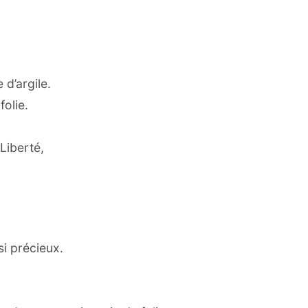
 d’argile.
folie.
 Liberté,
si précieux.