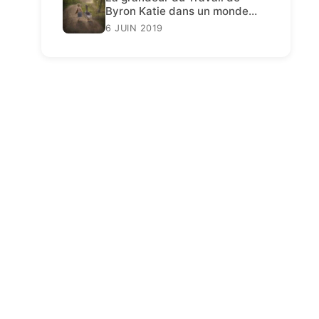
Byron Katie dans un monde
décadent
6 JUIN 2019