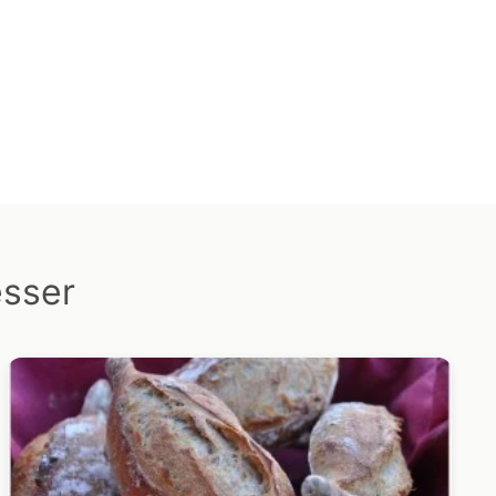
esser