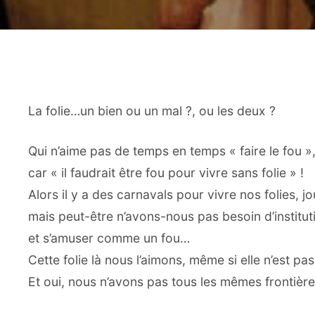
La folie…un bien ou un mal ?, ou les deux ?
Qui n’aime pas de temps en temps « faire le fou »
car « il faudrait être fou pour vivre sans folie » !
Alors il y a des carnavals pour vivre nos folies, jo
mais peut-être n’avons-nous pas besoin d’instituti
et s’amuser comme un fou…
Cette folie là nous l’aimons, même si elle n’est pa
Et oui, nous n’avons pas tous les mêmes frontièr