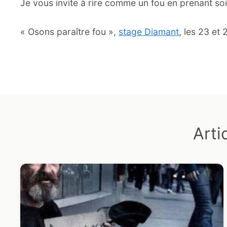
Je vous invite à rire comme un fou en prenant soin
« Osons paraître fou »,
stage Diamant
, les 23 et
Arti