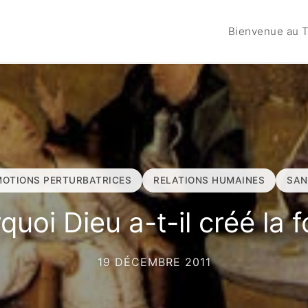
Bienvenue au T
MOTIONS PERTURBATRICES
RELATIONS HUMAINES
SAN
quoi Dieu a-t-il créé la fo
19 DÉCEMBRE 2011