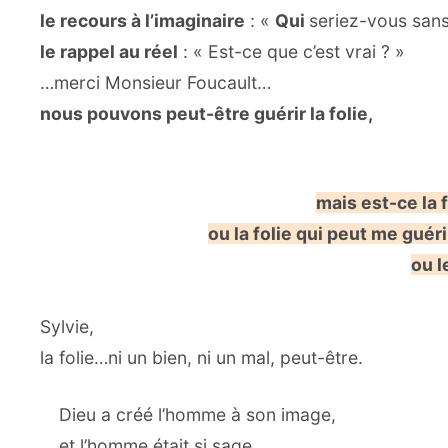
le recours à l’imaginaire
: «
Qui
seriez-vous sans
le rappel au réel
: « Est-ce que c’est vrai ? »
…merci Monsieur Foucault…
nous pouvons peut-être guérir la folie,
mais est-ce la f
ou la folie qui peut me gué
ou 
Sylvie,
la folie…ni un bien, ni un mal, peut-être.
Dieu a créé l’homme à son image,
et l’homme était si sage,