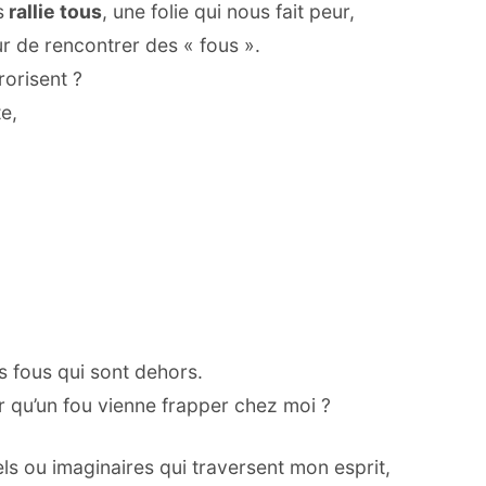
s
rallie tous
, une folie qui nous fait peur,
r de rencontrer des « fous ».
rorisent ?
e,
es fous qui sont dehors.
ur qu’un fou vienne frapper chez moi ?
ls ou imaginaires qui traversent mon esprit,