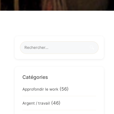
🔍
Catégories
(56)
Approfondir le work
(46)
Argent / travail