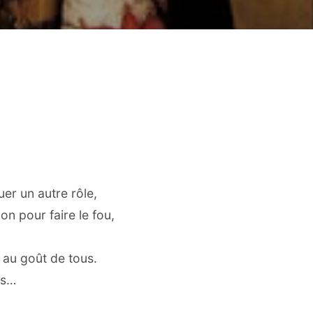
,
uer un autre rôle,
on pour faire le fou,
s au goût de tous.
es…