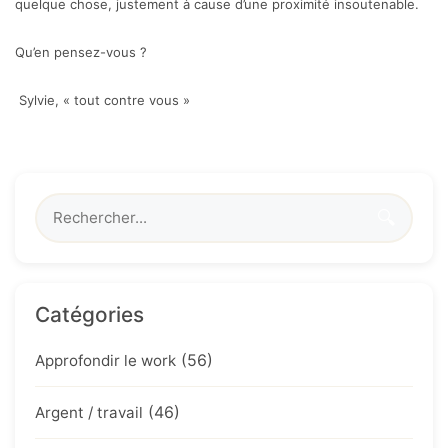
quelque chose, justement à cause d’une proximité insoutenable.
Qu’en pensez-vous ?
Sylvie, « tout contre vous »
🔍
Catégories
(56)
Approfondir le work
(46)
Argent / travail