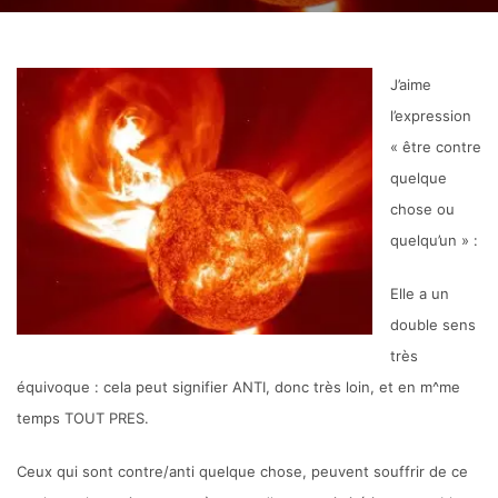
J’aime
l’expression
« être contre
quelque
chose ou
quelqu’un » :
Elle a un
double sens
très
équivoque : cela peut signifier ANTI, donc très loin, et en m^me
temps TOUT PRES.
Ceux qui sont contre/anti quelque chose, peuvent souffrir de ce