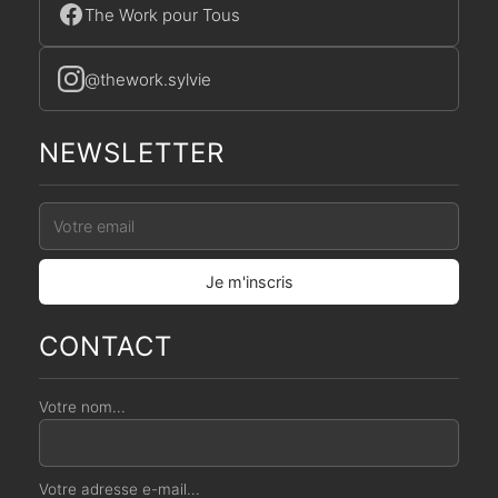
The Work pour Tous
@thework.sylvie
NEWSLETTER
CONTACT
Votre nom...
Votre adresse e-mail...