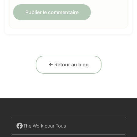
← Retour au blog
The Work pour Tous