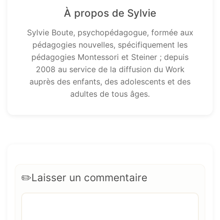
À propos de Sylvie
Sylvie Boute, psychopédagogue, formée aux
pédagogies nouvelles, spécifiquement les
pédagogies Montessori et Steiner ; depuis
2008 au service de la diffusion du Work
auprès des enfants, des adolescents et des
adultes de tous âges.
Laisser un commentaire
Commentaire
Nom
E-
Site
mail
web