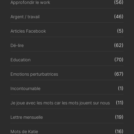
(56)
Approfondir le work
(46)
Argent / travail
(5)
Articles Facebook
(62)
Dé-lire
(70)
Education
(67)
Emotions perturbatrices
(1)
Incontournable
(11)
Je joue avec les mots car les mots jouent sur nous
(19)
Lettre mensuelle
(16)
Mots de Katie