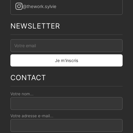
@thework.sylvie
NEWSLETTER
CONTACT
Votre nom...
Votre adresse e-mail...