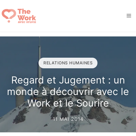
Aller
au
M
contenu
RELATIONS HUMAINES
Regard et Jugement : un
monde à découvrir avec le
Work et le Sourire
11 MAI 2014