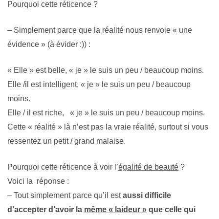
Pourquoi cette réticence ?
– Simplement parce que la réalité nous renvoie « une
évidence » (à évider :)) :
« Elle » est belle, « je » le suis un peu / beaucoup moins.
Elle /il est intelligent, « je » le suis un peu / beaucoup
moins.
Elle / il est riche, « je » le suis un peu / beaucoup moins.
Cette « réalité » là n’est pas la vraie réalité, surtout si vous
ressentez un petit / grand malaise.
Pourquoi cette réticence à voir l’
égalité de beauté
?
Voici la réponse :
– Tout simplement parce qu’il est
aussi difficile
d’accepter d’avoir la
même « laideur »
que celle qui