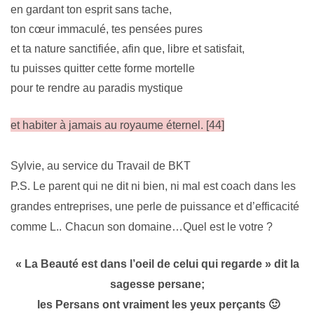
en gardant ton esprit sans tache,
ton cœur immaculé, tes pensées pures
et ta nature sanctifiée, afin que, libre et satisfait,
tu puisses quitter cette forme mortelle
pour te rendre au paradis mystique
et habiter à jamais au royaume éternel. [44]
Sylvie, au service du Travail de BKT
P.S. Le parent qui ne dit ni bien, ni mal est coach dans les
grandes entreprises, une perle de puissance et d’efficacité
comme L..
Chacun son domaine…Quel est le votre ?
« La Beauté est dans l’oeil de celui qui regarde » dit la
sagesse persane;
les Persans ont vraiment les yeux perçants 🙂