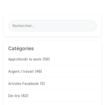
🔍
Catégories
(56)
Approfondir le work
(46)
Argent / travail
(5)
Articles Facebook
(62)
Dé-lire