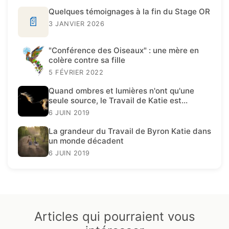
Quelques témoignages à la fin du Stage OR
📄
3 JANVIER 2026
"Conférence des Oiseaux" : une mère en
colère contre sa fille
5 FÉVRIER 2022
Quand ombres et lumières n'ont qu'une
seule source, le Travail de Katie est
présent.
6 JUIN 2019
La grandeur du Travail de Byron Katie dans
un monde décadent
6 JUIN 2019
Articles qui pourraient vous