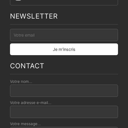
NEWSLETTER
CONTACT
Votre nom...
Votre adresse e-mail...
Votre message...