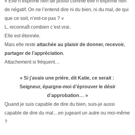
« Elle n’exprime rien de positif comme elle n’exprime rien
de négatif. On ne l’entend dire ni du bien, ni du mal, de qui
que ce soit, n’est-ce pas ? »
L. reconnaît combien c’est vrai.
Elle est étonnée.
Mais elle reste
attachée au plaisir de donner, recevoir,
partager de l’appréciation.
Attachement si fréquent…
« Si j’avais une prière, dit Katie, ce serait :
Seigneur, épargne-moi d’éprouver le désir
d’approbation… »
Quand je suis capable de dire du bien, suis-je aussi
capable de dire du mal…en jugeant un autre ou moi-même
?