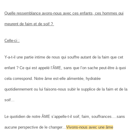
Quelle ressemblance avons-nous avec ces enfants, ces hommes qui
meurent de faim et de soif ?
Celle-ci :
Y-a-t-il une partie intime de nous qui souffre autant de la faim que cet
enfant ? Ce qui est appelé l’ÂME, sans que l’on sache peut-être à quoi
cela correspond. Notre âme est-elle alimentée, hydratée
quotidiennement ou lui faisons-nous subir le supplice de la faim et de la
soif…
Le quotidien de notre ÂME s’appelle-t-il soif, faim, souffrances….sans
aucune perspective de le changer…
Vivons-nous avec une âme