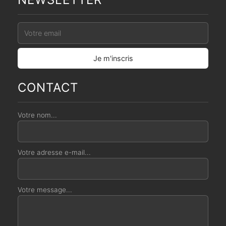
CONTACT
Votre nom...
Votre adresse e-mail...
Votre message...