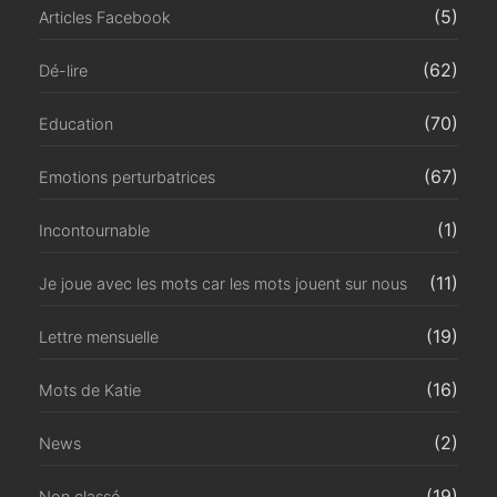
(5)
Articles Facebook
(62)
Dé-lire
(70)
Education
(67)
Emotions perturbatrices
(1)
Incontournable
(11)
Je joue avec les mots car les mots jouent sur nous
(19)
Lettre mensuelle
(16)
Mots de Katie
(2)
News
(19)
Non classé