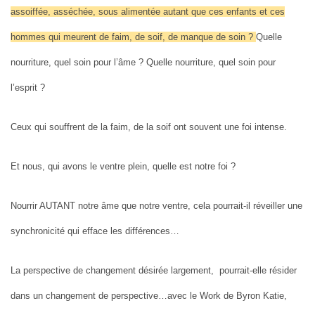
assoiffée, asséchée, sous alimentée autant que ces enfants et ces
hommes qui meurent de faim, de soif, de manque de soin ?
Quelle
nourriture, quel soin pour l’âme ? Quelle nourriture, quel soin pour
l’esprit ?
Ceux qui souffrent de la faim, de la soif ont souvent une foi intense.
Et nous, qui avons le ventre plein, quelle est notre foi ?
Nourrir AUTANT notre âme que notre ventre, cela pourrait-il réveiller une
synchronicité qui efface les différences…
L
a perspective de changement désirée largement, pourrait-elle résider
dans un changement de perspective…avec le Work de Byron Katie,