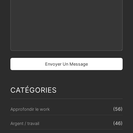
CATÉGORIES
(56)
Approfondir le work
(46)
Argent / travail