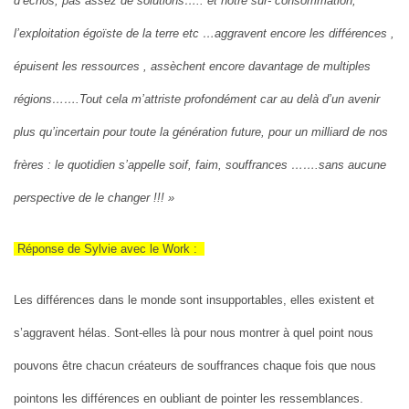
d’échos, pas assez de solutions….. et notre sur- consommation,
l’exploitation égoïste de la terre etc …aggravent encore les différences ,
épuisent les ressources , assèchent encore davantage de multiples
régions…….Tout cela m’attriste profondément car au delà d’un avenir
plus qu’incertain pour toute la génération future, pour un milliard de nos
frères : le quotidien s’appelle soif, faim, souffrances …….sans aucune
perspective de le changer !!! »
Réponse de Sylvie avec le Work :
Les différences dans le monde sont insupportables, elles existent et
s’aggravent hélas. Sont-elles là pour nous montrer à quel point nous
pouvons être chacun créateurs de souffrances chaque fois que nous
pointons les différences en oubliant de pointer les ressemblances.