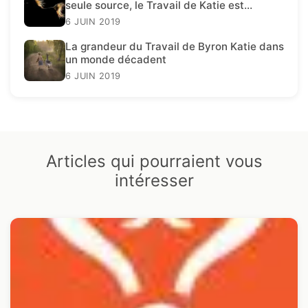
seule source, le Travail de Katie est
présent.
6 JUIN 2019
La grandeur du Travail de Byron Katie dans
un monde décadent
6 JUIN 2019
Articles qui pourraient vous
intéresser