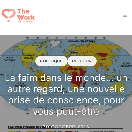
Aller
au
M
contenu
POLITIQUE
RELIGION
La faim dans le monde… un
autre regard, une nouvelle
prise de conscience, pour
vous peut-être
20 OCTOBRE 2013