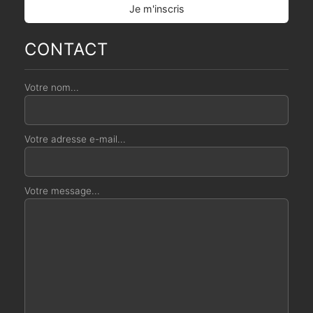
CONTACT
Votre nom...
Votre adresse e-mail...
Votre message...