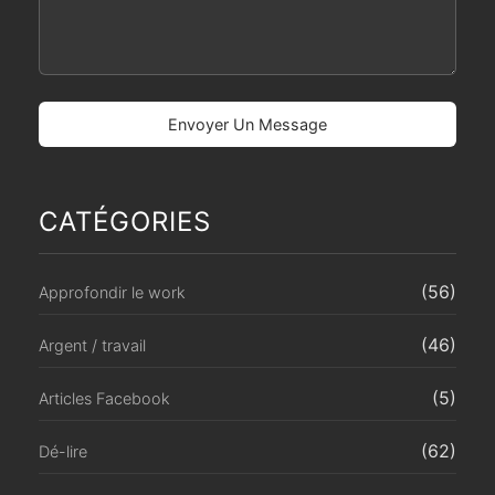
CATÉGORIES
(56)
Approfondir le work
(46)
Argent / travail
(5)
Articles Facebook
(62)
Dé-lire