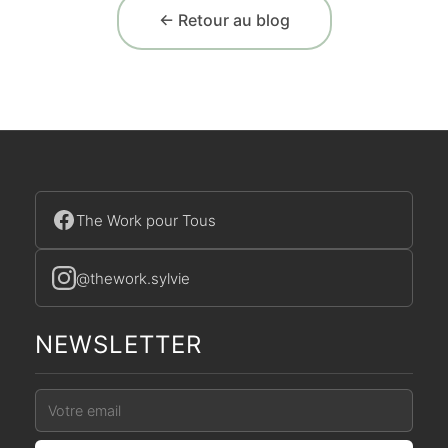
← Retour au blog
The Work pour Tous
@thework.sylvie
NEWSLETTER