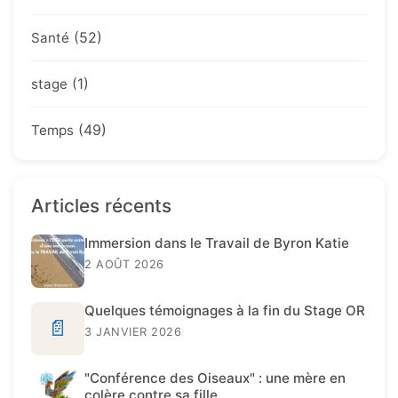
(52)
Santé
(1)
stage
(49)
Temps
Articles récents
Immersion dans le Travail de Byron Katie
2 AOÛT 2026
Quelques témoignages à la fin du Stage OR
📄
3 JANVIER 2026
"Conférence des Oiseaux" : une mère en
colère contre sa fille