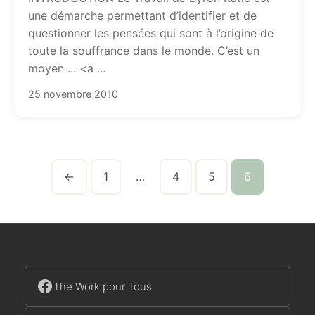
une démarche permettant d’identifier et de
questionner les pensées qui sont à l’origine de
toute la souffrance dans le monde. C’est un
moyen ... <a ...
25 novembre 2010
←
1
…
4
5
6
The Work pour Tous