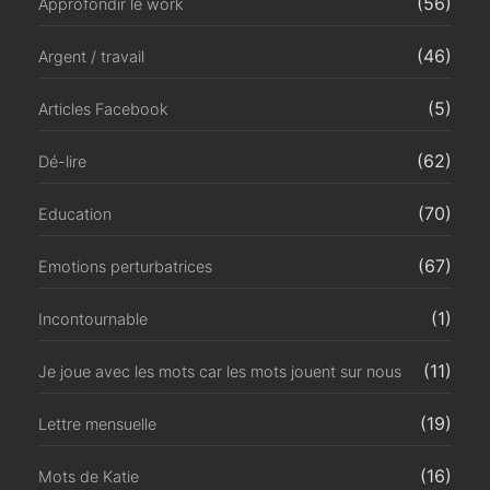
(56)
Approfondir le work
(46)
Argent / travail
(5)
Articles Facebook
(62)
Dé-lire
(70)
Education
(67)
Emotions perturbatrices
(1)
Incontournable
(11)
Je joue avec les mots car les mots jouent sur nous
(19)
Lettre mensuelle
(16)
Mots de Katie