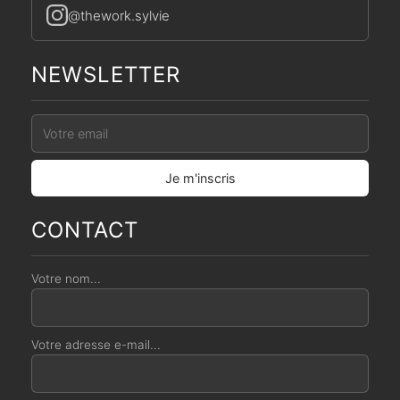
@thework.sylvie
NEWSLETTER
CONTACT
Votre nom...
Votre adresse e-mail...