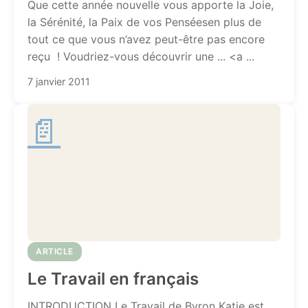
Que cette année nouvelle vous apporte la Joie,
la Sérénité, la Paix de vos Penséesen plus de
tout ce que vous n’avez peut-être pas encore
reçu ! Voudriez-vous découvrir une ... <a ...
7 janvier 2011
📄
ARTICLE
Le Travail en français
INTRODUCTION Le Travail de Byron Katie est