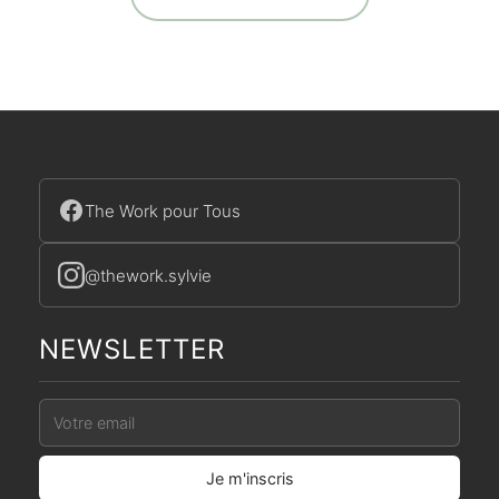
The Work pour Tous
@thework.sylvie
NEWSLETTER