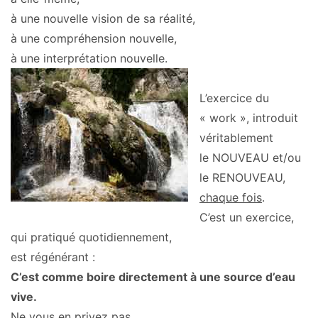
à une nouvelle vision de sa réalité,
à une compréhension nouvelle,
à une interprétation nouvelle.
L’exercice du
« work », introduit
véritablement
le NOUVEAU et/ou
le RENOUVEAU,
chaque fois
.
C’est un exercice,
qui pratiqué quotidiennement,
est régénérant :
C’est comme boire directement à une source d’eau
vive.
Ne vous en privez pas.