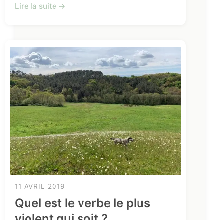
Lire la suite →
11 AVRIL 2019
Quel est le verbe le plus
violent qui soit ?