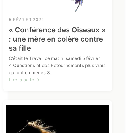
5 FÉVRIER 2022
« Conférence des Oiseaux »
: une mère en colère contre
sa fille
C’était le Travail ce matin, samedi 5 février :
4 Questions et des Retournements plus vrais
qui ont emmenés S.…
Lire la suite →