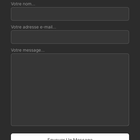
Votre nom...
Votre adresse e-mail...
Votre message...