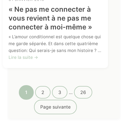
« Ne pas me connecter à
vous revient à ne pas me
connecter à moi-même »
« L’amour conditionnel est quelque chose qui
me garde séparée. Et dans cette quatrième
question: Qui serais-je sans mon histoire ? …
Lire la suite →
1
2
3
…
26
Page suivante