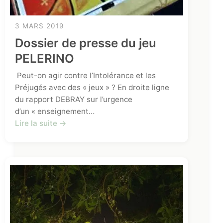
3 MARS 2019
Dossier de presse du jeu
PELERINO
Peut-on agir contre lʼIntolérance et les
Préjugés avec des « jeux » ? En droite ligne
du rapport DEBRAY sur l’urgence
d’un « enseignement…
Lire la suite →