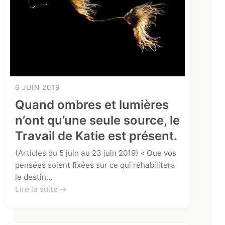
6 JUIN 2019
Quand ombres et lumières
n’ont qu’une seule source, le
Travail de Katie est présent.
(Articles du 5 juin au 23 juin 2019) « Que vos
pensées soient fixées sur ce qui réhabilitera
le destin…
Lire la suite →