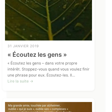
31 JANVIER 2019
« Écoutez les gens »
« Écoutez les gens – dans votre propre
intérêt. Stoppez-vous quand vous voulez finir
une phrase pour eux. Écoutez-les. Il…
Lire la suite →