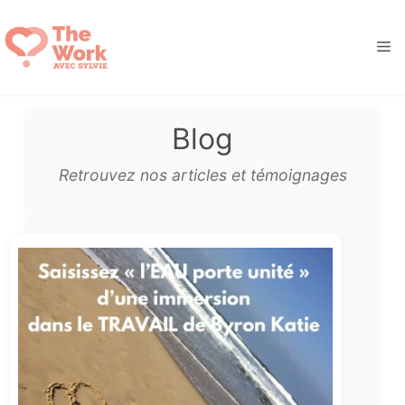
Aller
au
M
contenu
Blog
Retrouvez nos articles et témoignages