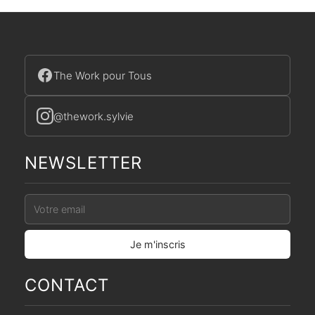
The Work pour Tous
@thework.sylvie
NEWSLETTER
CONTACT