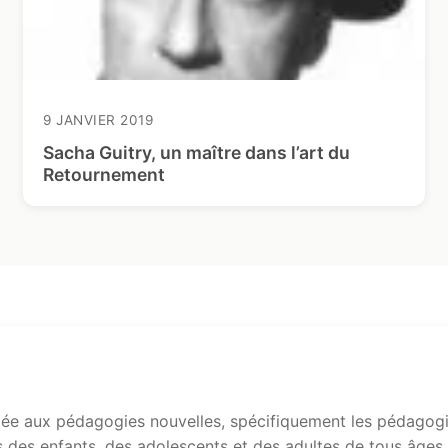
9 JANVIER 2019
Sacha Guitry, un maître dans l’art du
Retournement
e aux pédagogies nouvelles, spécifiquement les pédagogie
s des enfants, des adolescents et des adultes de tous âges.