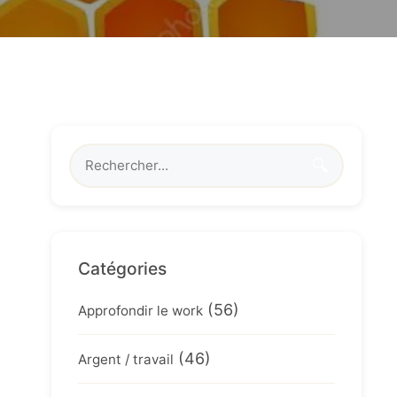
🔍
Catégories
(56)
Approfondir le work
(46)
Argent / travail