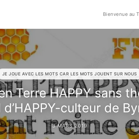
Bienvenue au T
JE JOUE AVEC LES MOTS CAR LES MOTS JOUENT SUR NOUS
en Terre HAPPY sans th
il d’HAPPY-culteur de By
3 MARS 2019