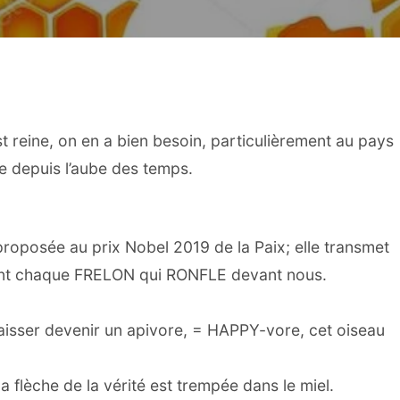
reine, on en a bien besoin, particulièrement au pays
ne depuis l’aube des temps.
roposée au prix Nobel 2019 de la Paix; elle transmet
ment chaque FRELON qui RONFLE devant nous.
laisser devenir un apivore, = HAPPY-vore, cet oiseau
 la flèche de la vérité est trempée dans le miel.