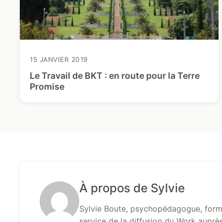
15 JANVIER 2019
Le Travail de BKT : en route pour la Terre
Promise
À propos de Sylvie
Sylvie Boute, psychopédagogue, formé
service de la diffusion du Work auprè