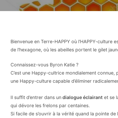
Bienvenue en Terre-HAPPY où l’HAPPY-culture est 
de l’hexagone, où les abeilles portent le gilet jau
Connaissez-vous Byron Katie ?
C’est une Happy-cultrice mondialement connue, p
une Happy-culture capable d’éliminer radicale
Il suffit d’entrer dans un
dialogue éclairant
et se 
qui dévore les frelons par centaines.
Si facile de s’ouvrir à la vérité quand la pointe de