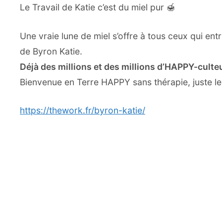
Le Travail de Katie c’est du miel pur
🍯
Une vraie lune de miel s’offre à tous ceux qui en
de Byron Katie.
Déjà des millions et des millions d’HAPPY-culteu
Bienvenue en Terre HAPPY sans thérapie, juste le
https://thework.fr/
byron-katie/