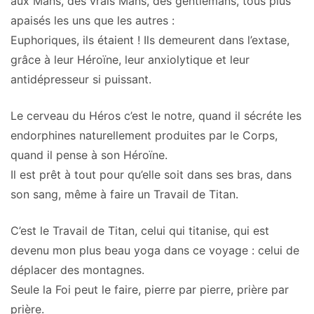
aux Mans, des vrais Mans, des gentlemans, tous plus
apaisés les uns que les autres :
Euphoriques, ils étaient ! Ils demeurent dans l’extase,
grâce à leur Héroïne, leur anxiolytique et leur
antidépresseur si puissant.
Le cerveau du Héros c’est le notre, quand il sécréte les
endorphines naturellement produites par le Corps,
quand il pense à son Héroïne.
Il est prêt à tout pour qu’elle soit dans ses bras, dans
son sang, même à faire un Travail de Titan.
C’est le Travail de Titan, celui qui titanise, qui est
devenu mon plus beau yoga dans ce voyage : celui de
déplacer des montagnes.
Seule la Foi peut le faire, pierre par pierre, prière par
prière.