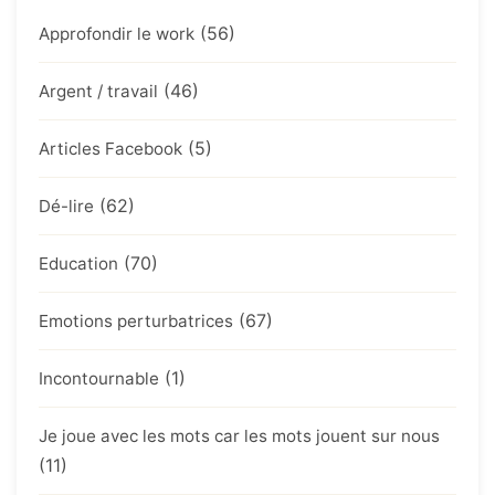
(56)
Approfondir le work
(46)
Argent / travail
(5)
Articles Facebook
(62)
Dé-lire
(70)
Education
(67)
Emotions perturbatrices
(1)
Incontournable
Je joue avec les mots car les mots jouent sur nous
(11)