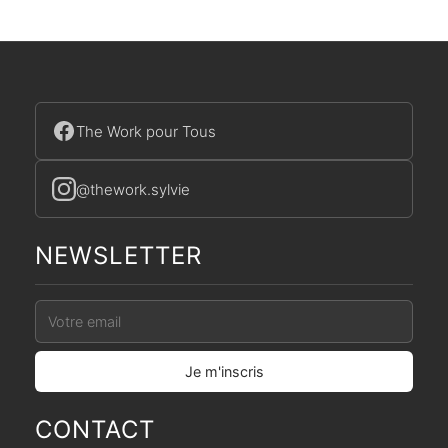
The Work pour Tous
@thework.sylvie
NEWSLETTER
CONTACT