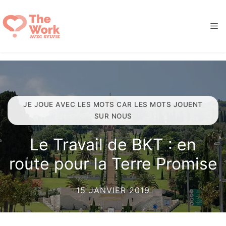
Aller
au
M
contenu
JE JOUE AVEC LES MOTS CAR LES MOTS JOUENT
SUR NOUS
Le Travail de BKT : en
route pour la Terre Promise
15 JANVIER 2019