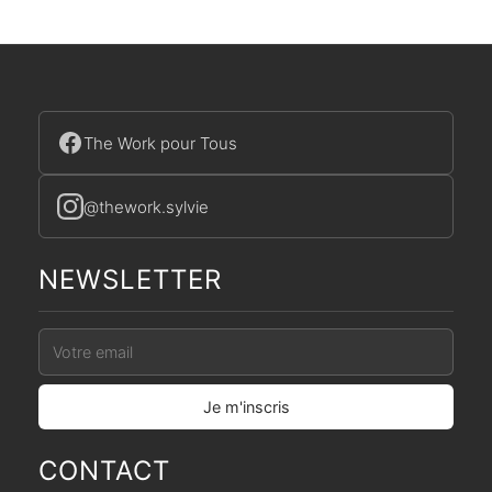
The Work pour Tous
@thework.sylvie
NEWSLETTER
CONTACT