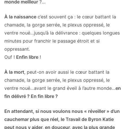
monde meilleur
?…
À la naissance
c’est souvent ça : le cœur battant la
chamade, la gorge serrée, le plexus oppressé, le
ventre noué…jusqu’à la délivrance : quelques longues
minutes pour franchir le passage étroit et si
oppressant.
Ouf !
Enfin libre
!
À la mort
, peut-on avoir aussi le cœur battant la
chamade, la gorge serrée, le plexus oppressé, le
ventre noué…avant le grand éveil à l’autre monde…
en
fin délivré ? En fin libre ?
En attendant, si nous voulons nous « réveiller » d’un
cauchemar plus que réel, le Travail de Byron Katie
peut nous y aider, en douceur, avec la plus grande