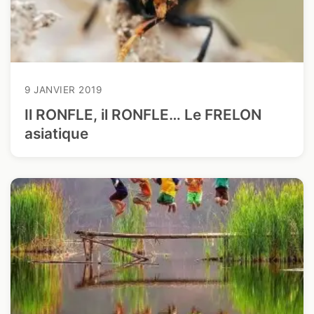
9 JANVIER 2019
Il RONFLE, il RONFLE… Le FRELON
asiatique