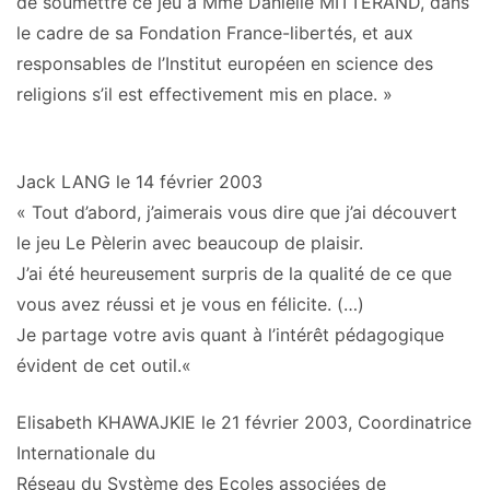
de soumettre ce jeu à Mme Danielle MITTERAND, dans
le cadre de sa Fondation France-libertés, et
aux
responsables de l’Institut européen en science des
religions
s’il est effectivement mis en place. »
Jack LANG le 14 février 2003
« Tout d’abord, j’aimerais vous dire que j’ai découvert
le jeu Le Pèlerin avec beaucoup de plaisir.
J’ai été heureusement surpris de la qualité de ce que
vous avez réussi et je vous en félicite. (…)
Je partage votre avis quant à l’intérêt pédagogique
évident de cet outil.
«
Elisabeth KHAWAJKIE le 21 février 2003, Coordinatrice
Internationale du
Réseau du Système des Ecoles associées de