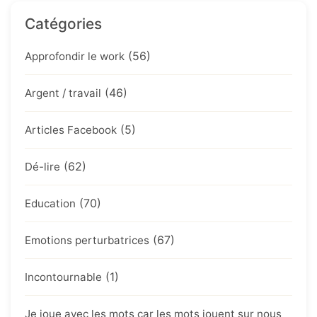
Catégories
(56)
Approfondir le work
(46)
Argent / travail
(5)
Articles Facebook
(62)
Dé-lire
(70)
Education
(67)
Emotions perturbatrices
(1)
Incontournable
Je joue avec les mots car les mots jouent sur nous