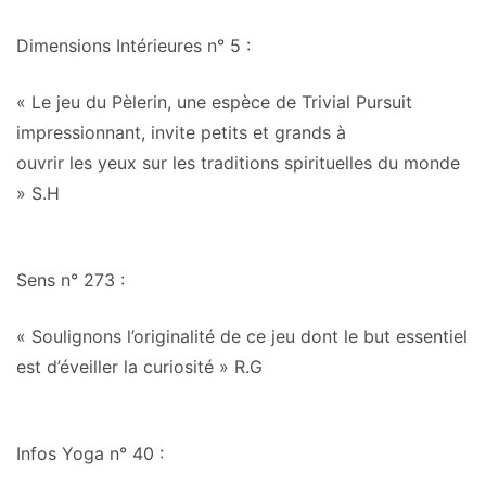
Dimensions Intérieures n° 5
:
« Le jeu du Pèlerin,
une espèce de Trivial Pursuit
impressionnant
, invite petits et grands à
ouvrir les yeux sur les traditions spirituelles du monde
» S.H
Sens n° 273
:
« Soulignons
l’originalité de ce jeu
dont le but essentiel
est d’éveiller la curiosité » R.G
Infos Yoga n° 40
: