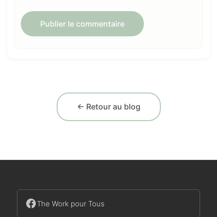
← Retour au blog
The Work pour Tous