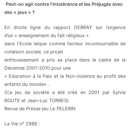
Peut-on agir contre lʼIntolérance et les Préjugés avec
des « jeux » ?
En droite ligne du rapport DEBRAY sur l’urgence
d’un
« enseignement du fait
religieux »
dans lʼEcole laïque comme facteur incontournable de
cohésion sociale, ce projet
enthousiasmant a pris sa place dans le cadre de la
Décennie 2001–2010 pour une
«
Education à la Paix et la Non-violence au profit des
enfants du monde
« .
(Ce jeu de société a été créé en 2001 par Sylvie
BOUTE et Jean-Luc TORRES)
Revue de Presse jeu Le PELERIN
La Vie n° 2988 :