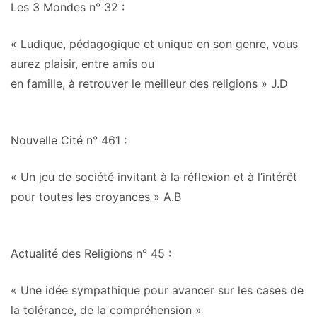
Les 3 Mondes n° 32
:
« Ludique, pédagogique et unique en son genre, vous
aurez plaisir, entre amis ou
en famille, à
retrouver le meilleur des religions
» J.D
Nouvelle Cité n° 461
:
« Un
jeu de société invitant à la réflexion
et à l’intérêt
pour toutes les croyances » A.B
Actualité des Religions n° 45
:
« Une idée sympathique
pour avancer sur les cases de
la tolérance
, de la compréhension »