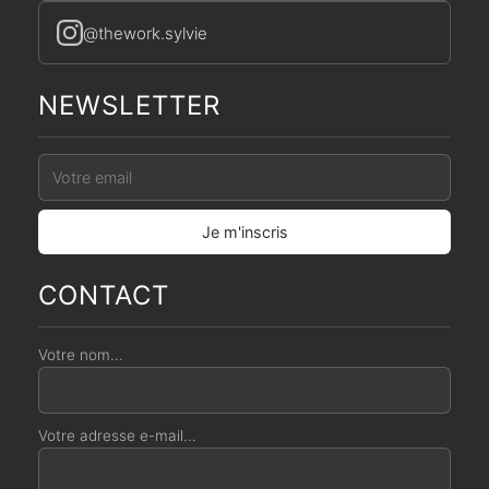
@thework.sylvie
NEWSLETTER
CONTACT
Votre nom...
Votre adresse e-mail...