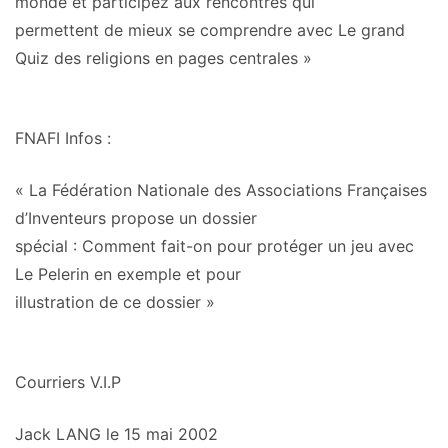
monde
et participez aux rencontres qui
permettent de mieux se comprendre avec Le grand
Quiz des religions en pages centrales »
FNAFI Infos
:
« La Fédération Nationale des Associations Françaises
d’Inventeurs propose un dossier
spécial : Comment fait-on pour protéger un jeu avec
Le Pelerin en exemple et pour
illustration de ce dossier »
Courriers V.I.P
Jack LANG le 15 mai 2002