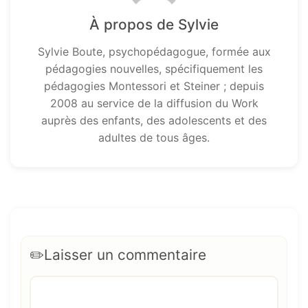
À propos de Sylvie
Sylvie Boute, psychopédagogue, formée aux
pédagogies nouvelles, spécifiquement les
pédagogies Montessori et Steiner ; depuis
2008 au service de la diffusion du Work
auprès des enfants, des adolescents et des
adultes de tous âges.
Laisser un commentaire
Commentaire
Nom
E-
Site
mail
web