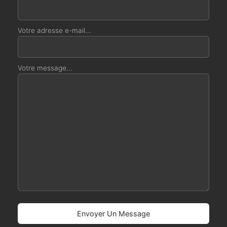
Votre adresse e-mail...
Votre message...