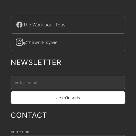
The Work pour Tous
@thework.sylvie
NEWSLETTER
CONTACT
Votre nom...