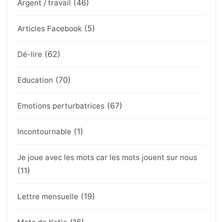
(46)
Argent / travail
(5)
Articles Facebook
(62)
Dé-lire
(70)
Education
(67)
Emotions perturbatrices
(1)
Incontournable
Je joue avec les mots car les mots jouent sur nous
(11)
(19)
Lettre mensuelle