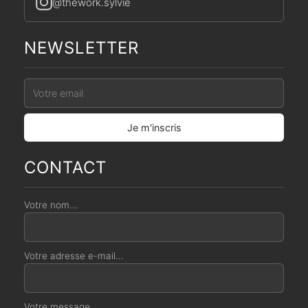
@thework.sylvie
NEWSLETTER
CONTACT
Votre nom...
Votre adresse e-mail...
Votre message...