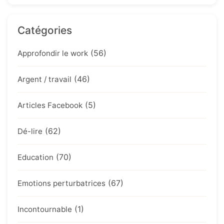
Catégories
(56)
Approfondir le work
(46)
Argent / travail
(5)
Articles Facebook
(62)
Dé-lire
(70)
Education
(67)
Emotions perturbatrices
(1)
Incontournable