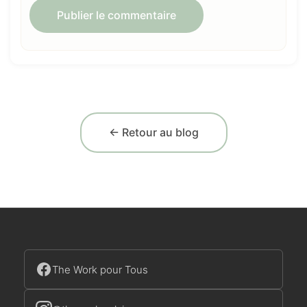
← Retour au blog
The Work pour Tous