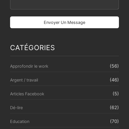
CATÉGORIES
(56)
Approfondir le work
(46)
Argent / travail
(5)
Articles Facebook
(62)
Dé-lire
(70)
Education