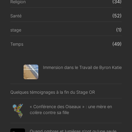
(34)
Religion
(52)
Santé
(1)
stage
(49)
Temps
Immersion dans le Travail de Byron Katie
Quelques témoignages à la fin du Stage OR
« Conférence des Oiseaux » : une mère en
colère contre sa fille
Quand ombres et lumières n’ont qu’une seule