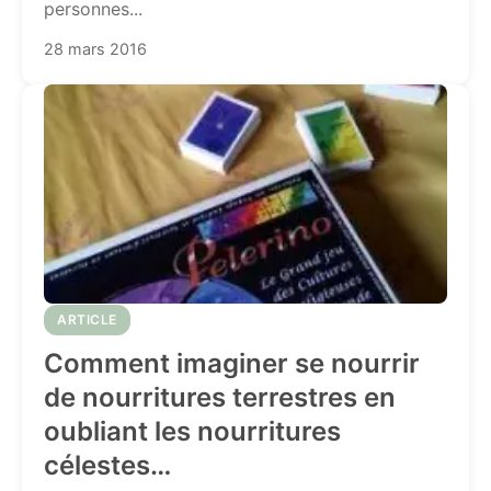
personnes...
28 mars 2016
ARTICLE
Comment imaginer se nourrir
de nourritures terrestres en
oubliant les nourritures
célestes…