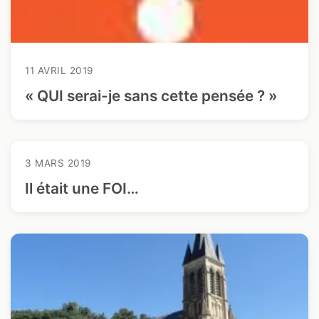
11 AVRIL 2019
« QUI serai-je sans cette pensée ? »
3 MARS 2019
Il était une FOI…