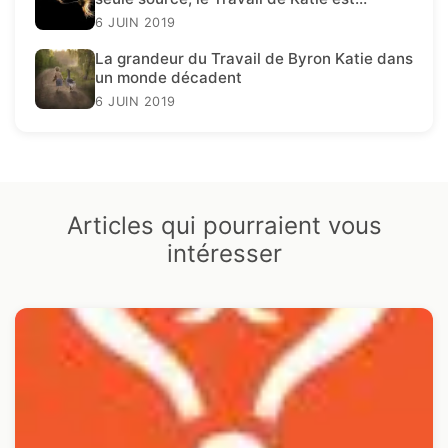
présent.
6 JUIN 2019
La grandeur du Travail de Byron Katie dans
un monde décadent
6 JUIN 2019
Articles qui pourraient vous
intéresser