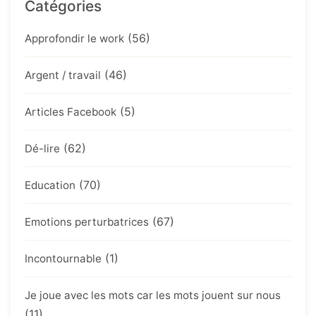
Catégories
(56)
Approfondir le work
(46)
Argent / travail
(5)
Articles Facebook
(62)
Dé-lire
(70)
Education
(67)
Emotions perturbatrices
(1)
Incontournable
Je joue avec les mots car les mots jouent sur nous
(11)