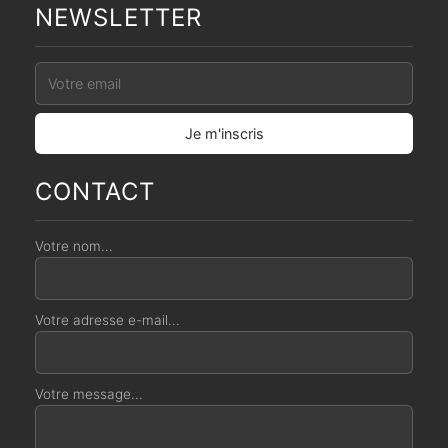
NEWSLETTER
CONTACT
Votre nom...
Votre adresse e-mail...
Votre message...