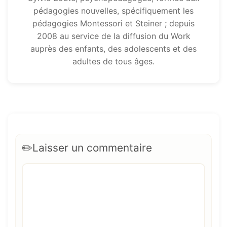
pédagogies nouvelles, spécifiquement les
pédagogies Montessori et Steiner ; depuis
2008 au service de la diffusion du Work
auprès des enfants, des adolescents et des
adultes de tous âges.
Laisser un commentaire
Commentaire
Nom
E-
Site
mail
web