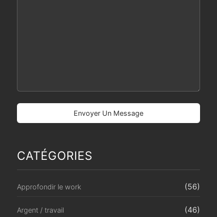
CATÉGORIES
(56)
Approfondir le work
(46)
Argent / travail