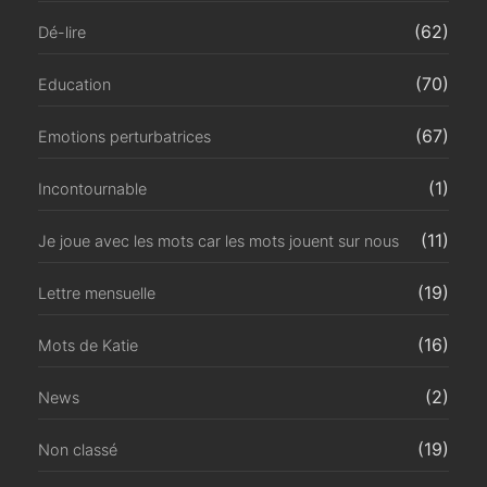
(62)
Dé-lire
(70)
Education
(67)
Emotions perturbatrices
(1)
Incontournable
(11)
Je joue avec les mots car les mots jouent sur nous
(19)
Lettre mensuelle
(16)
Mots de Katie
(2)
News
(19)
Non classé