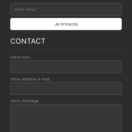
CONTACT
Votre nom...
Votre adresse e-mail...
Votre message...