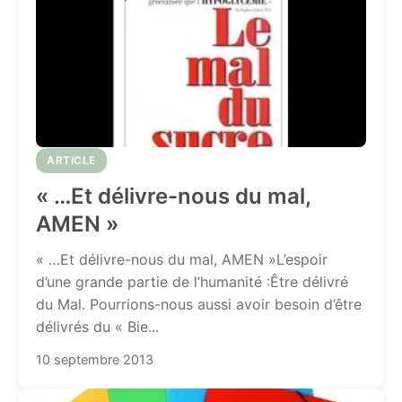
ARTICLE
« …Et délivre-nous du mal,
AMEN »
« …Et délivre-nous du mal, AMEN »L’espoir
d’une grande partie de l’humanité :Être délivré
du Mal. Pourrions-nous aussi avoir besoin d’être
délivrés du « Bie...
10 septembre 2013