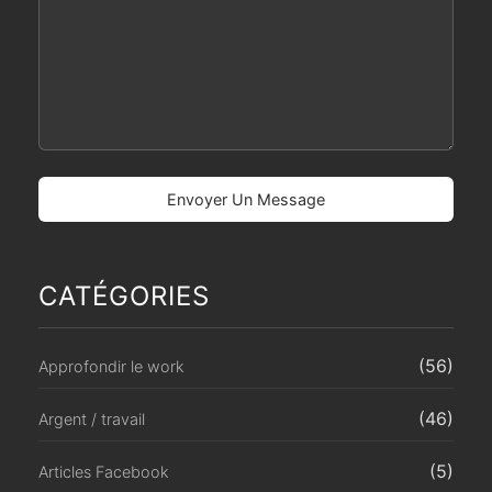
CATÉGORIES
(56)
Approfondir le work
(46)
Argent / travail
(5)
Articles Facebook