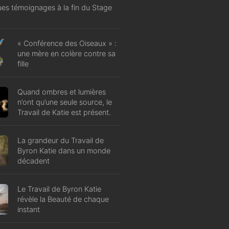
es témoignages à la fin du Stage
« Conférence des Oiseaux » :
une mère en colère contre sa
fille
Quand ombres et lumières
n’ont qu’une seule source, le
Travail de Katie est présent.
La grandeur du Travail de
Byron Katie dans un monde
décadent
Le Travail de Byron Katie
révèle la Beauté de chaque
instant