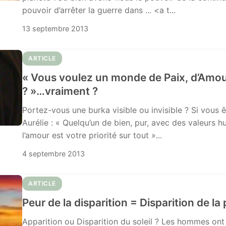
pouvoir d’arrêter la guerre dans ... <a t...
13 septembre 2013
ARTICLE
« Vous voulez un monde de Paix, d’Amou
? »…vraiment ?
Portez-vous une burka visible ou invisible ? Si vou
Aurélie : « Quelqu’un de bien, pur, avec des valeurs 
l’amour est votre priorité sur tout »...
4 septembre 2013
ARTICLE
Peur de la disparition = Disparition de la 
Apparition ou Disparition du soleil ? Les hommes ont