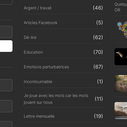
Quelqu
(46)
Argent / travail
OR
(5)
Articles Facebook
(62)
Dé-lire
(70)
Education
(67)
Emotions perturbatrices
(1)
Incontournable
Je joue avec les mots car les mots
(11)
jouent sur nous
(19)
Lettre mensuelle