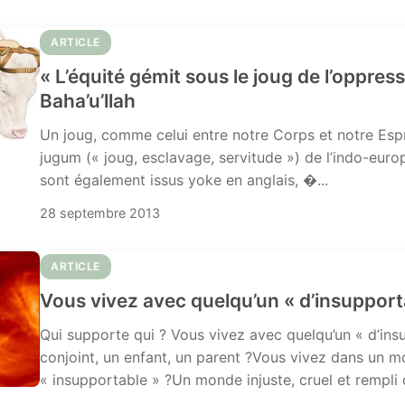
ARTICLE
« L’équité gémit sous le joug de l’oppres
Baha’u’llah
Un joug, comme celui entre notre Corps et notre Espr
jugum (« joug, esclavage, servitude ») de l’indo-eu
sont également issus yoke en anglais, �...
28 septembre 2013
ARTICLE
Vous vivez avec quelqu’un « d’insupport
Qui supporte qui ? Vous vivez avec quelqu’un « d’in
conjoint, un enfant, un parent ?Vous vivez dans un 
« insupportable » ?Un monde injuste, cruel et rempli d