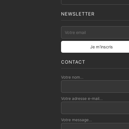
NEWSLETTER
CONTACT
Votre nom...
Votre adresse e-mail...
Votre message...