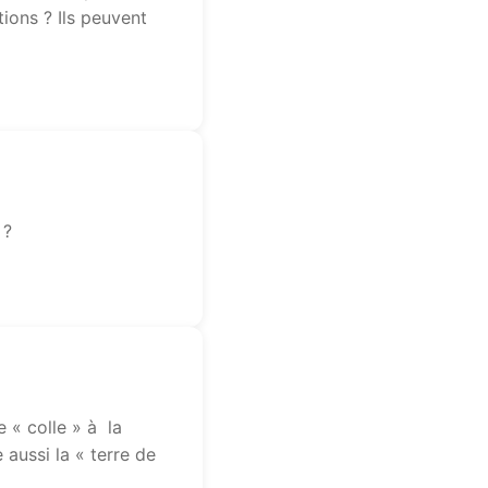
tions ? Ils peuvent
 ?
« colle » à la
 aussi la « terre de