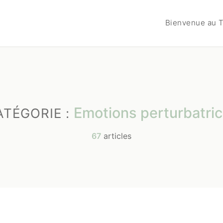
Bienvenue au T
Emotions perturbatri
ATÉGORIE :
67
articles