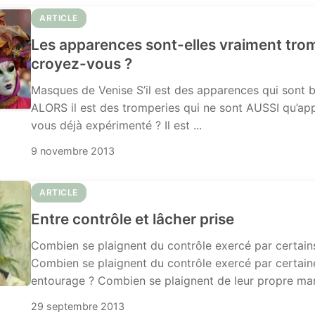
ARTICLE
Les apparences sont-elles vraiment tr
croyez-vous ?
Masques de Venise S’il est des apparences qui sont 
ALORS il est des tromperies qui ne sont AUSSI qu’ap
vous déjà expérimenté ? Il est ...
9 novembre 2013
ARTICLE
Entre contrôle et lâcher prise
Combien se plaignent du contrôle exercé par certai
Combien se plaignent du contrôle exercé par certain
entourage ? Combien se plaignent de leur propre man
29 septembre 2013