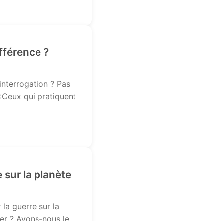
ifférence ?
interrogation ? Pas
 :Ceux qui pratiquent
 sur la planète
 la guerre sur la
uer ? Avons-nous le