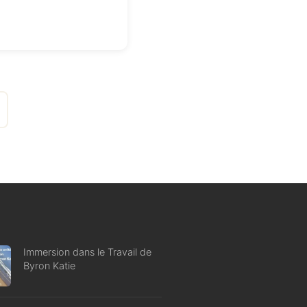
Immersion dans le Travail de
Byron Katie