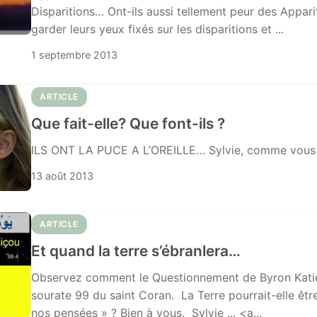
Disparitions… Ont-ils aussi tellement peur des Appari
garder leurs yeux fixés sur les disparitions et ...
1 septembre 2013
ARTICLE
Que fait-elle? Que font-ils ?
ILS ONT LA PUCE A L’OREILLE… Sylvie, comme vous
13 août 2013
ARTICLE
Et quand la terre s’ébranlera…
Observez comment le Questionnement de Byron Katie 
sourate 99 du saint Coran. La Terre pourrait-elle être
nos pensées » ? Bien à vous, Sylvie ... <a...