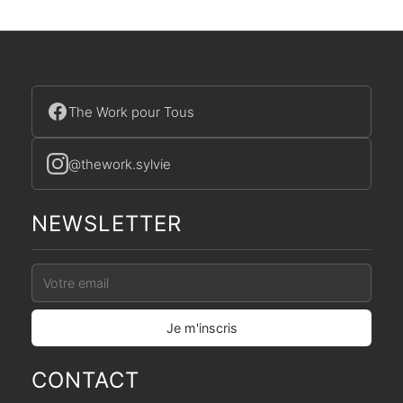
The Work pour Tous
@thework.sylvie
NEWSLETTER
CONTACT