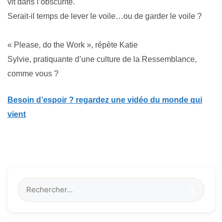
vit dans l’obscurité.
Serait-il temps de lever le voile…ou de garder le voile ?
« Please, do the Work », répète Katie
Sylvie, pratiquante d’une culture de la Ressemblance,
comme vous ?
Besoin d’espoir ? regardez une vidéo du monde qui
vient
🔍