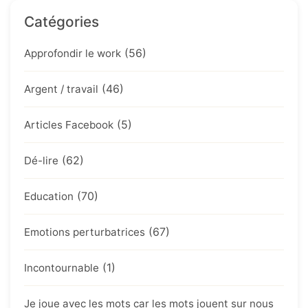
Catégories
(56)
Approfondir le work
(46)
Argent / travail
(5)
Articles Facebook
(62)
Dé-lire
(70)
Education
(67)
Emotions perturbatrices
(1)
Incontournable
Je joue avec les mots car les mots jouent sur nous