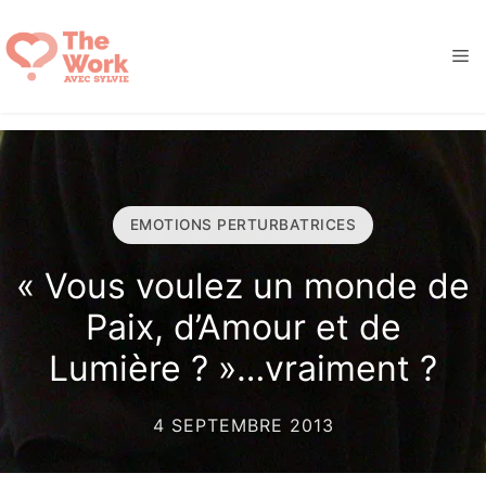
Aller
au
M
contenu
EMOTIONS PERTURBATRICES
« Vous voulez un monde de
Paix, d’Amour et de
Lumière ? »…vraiment ?
4 SEPTEMBRE 2013