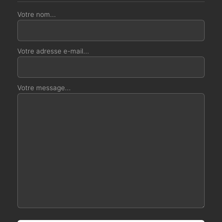
Votre nom...
Votre adresse e-mail...
Votre message...