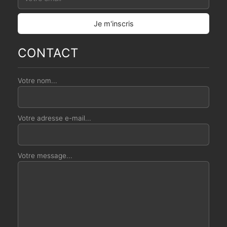
CONTACT
Votre nom...
Votre adresse e-mail...
Votre message...