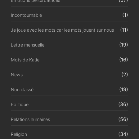
(67)
Emotions perturbatrices
(1)
Incontournable
(11)
Je joue avec les mots car les mots jouent sur nous
(19)
Lettre mensuelle
(16)
Mots de Katie
(2)
News
(19)
Non classé
(36)
Politique
(56)
Relations humaines
(34)
Religion