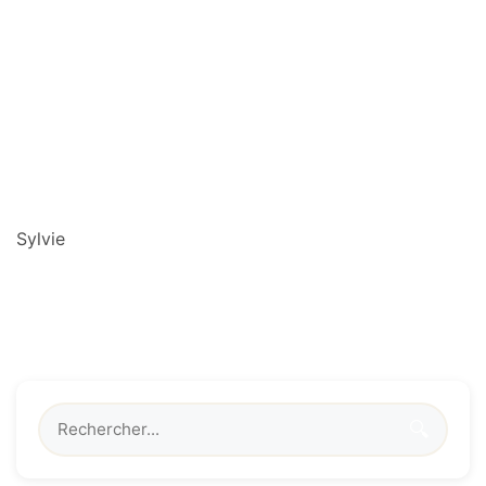
Sylvie
🔍