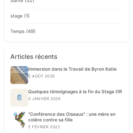
(52)
Santé
(1)
stage
(49)
Temps
Articles récents
Immersion dans le Travail de Byron Katie
2 AOÛT 2026
Quelques témoignages à la fin du Stage OR
📄
3 JANVIER 2026
"Conférence des Oiseaux" : une mère en
colère contre sa fille
5 FÉVRIER 2022