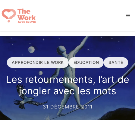
Aller
au
M
contenu
APPROFONDIR LE WORK
EDUCATION
SANTÉ
Les retournements, l’art de
jongler avec les mots
31 DÉCEMBRE 2011