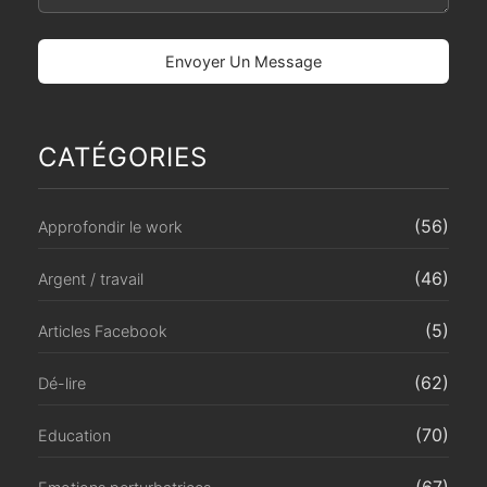
CATÉGORIES
(56)
Approfondir le work
(46)
Argent / travail
(5)
Articles Facebook
(62)
Dé-lire
(70)
Education