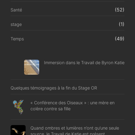
(52)
Santé
(1)
stage
(49)
Temps
Immersion dans le Travail de Byron Katie
Quelques témoignages à la fin du Stage OR
« Conférence des Oiseaux » : une mère en
colère contre sa fille
Quand ombres et lumières n’ont qu’une seule
source, le Travail de Katie est présent.