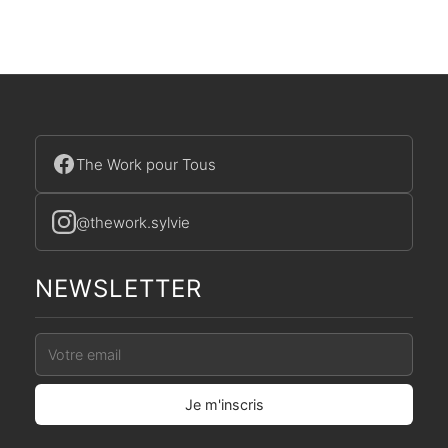
The Work pour Tous
@thework.sylvie
NEWSLETTER