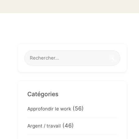
🔍
Catégories
(56)
Approfondir le work
(46)
Argent / travail