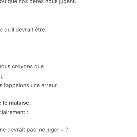
 ou que nos pères nous jugent.
qu’il devrait être.
 nous croyons que
t,
 l’appelons une erreur.
e le malaise.
clairement :
e devrait pas me juger » ?