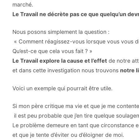
marché.
Le Travail ne décrète pas ce que quelqu’un devra
Nous posons simplement la question :
« Comment réagissez-vous lorsque vous vous dis
Qu’est-ce que cela vous fait ? »
Le Travail explore la cause et l’effet
de notre at
et dans cette investigation nous trouvons
notre l
Voici un exemple qui pourrait être utile.
Si mon père critique ma vie et que je me contente 
il est peu probable que j’en tire quelque soulage
Le problème demeure en tant que circonstance ex
et que je tente d’éviter ou d’éloigner de moi.