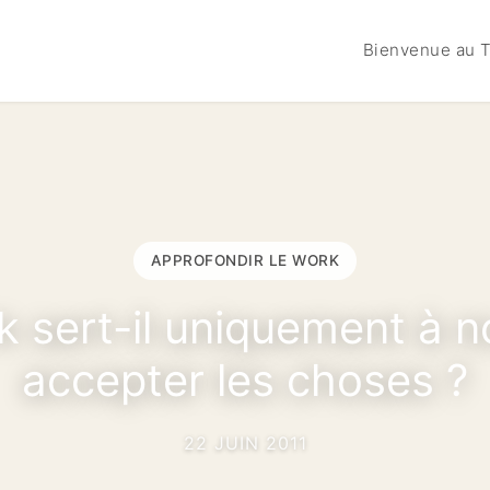
Bienvenue au T
APPROFONDIR LE WORK
 sert-il uniquement à n
accepter les choses ?
22 JUIN 2011