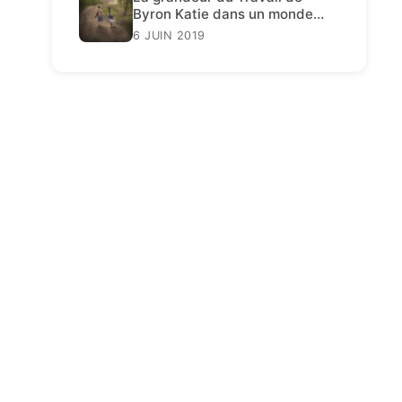
Byron Katie dans un monde
décadent
6 JUIN 2019