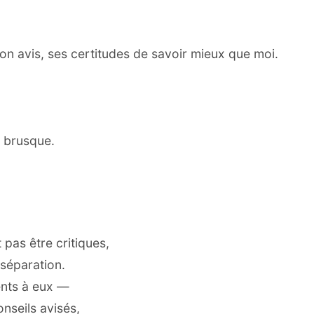
on avis, ses certitudes de savoir mieux que moi.
e brusque.
pas être critiques,
séparation.
ents à eux —
nseils avisés,