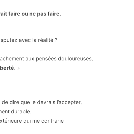
it faire ou ne pas faire.
putez avec la réalité ?
tachement aux pensées douloureuses,
iberté
. »
de dire que je devrais l’accepter,
ment durable.
térieure qui me contrarie