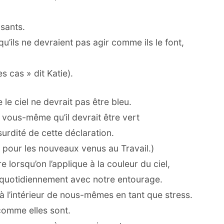
usants.
’ils ne devraient pas agir comme ils le font,
 cas » dit Katie).
 le ciel ne devrait pas être bleu.
à vous-même qu’il devrait être vert
surdité de cette déclaration.
t pour les nouveaux venus au Travail.)
 lorsqu’on l’applique à la couleur du ciel,
s quotidiennement avec notre entourage.
t à l’intérieur de nous-mêmes en tant que stress.
comme elles sont.