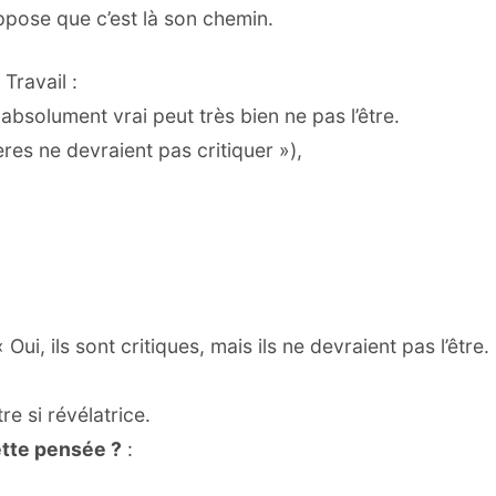
uppose que c’est là son chemin.
Travail :
olument vrai peut très bien ne pas l’être.
res ne devraient pas critiquer »),
ui, ils sont critiques, mais ils ne devraient pas l’être.
e si révélatrice.
tte pensée ?
: