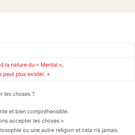
 la nature du « Mental »,
 peut plus exister. »
r les choses ?
nte et bien compréhensible.
ons accepter les choses »
ilosophie ou une autre religion et cela n’a jamais