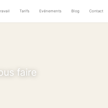
ravail
Tarifs
Evénements
Blog
Contact
ous faire