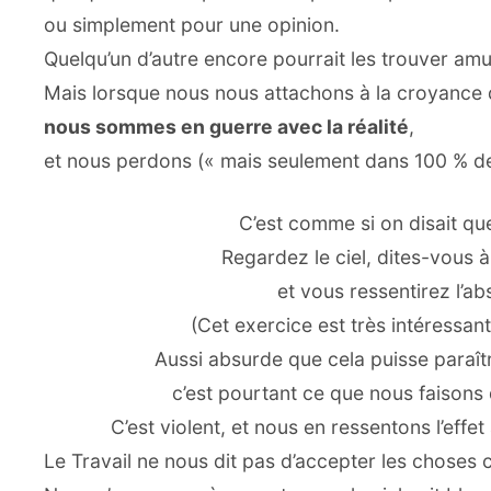
ou simplement pour une opinion.
Quelqu’un d’autre encore pourrait les trouver am
Mais lorsque nous nous attachons à la croyance qu
nous sommes en guerre avec la réalité
,
et nous perdons (« mais seulement dans 100 % des
C’est comme si on disait que
Regardez le ciel, dites-vous 
et vous ressentirez l’ab
(Cet exercice est très intéressan
Aussi absurde que cela puisse paraître
c’est pourtant ce que nous faison
C’est violent, et nous en ressentons l’effe
Le Travail ne nous dit pas d’accepter les choses 