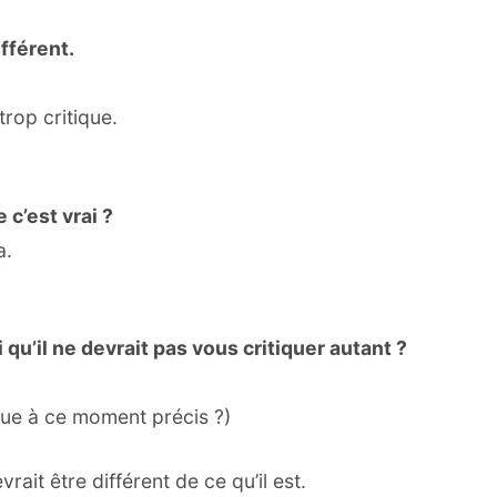
ifférent.
trop critique.
 c’est vrai ?
a.
qu’il ne devrait pas vous critiquer autant ?
ique à ce moment précis ?)
rait être différent de ce qu’il est.