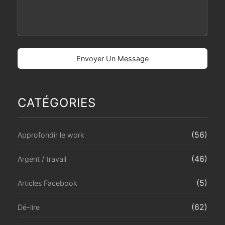
CATÉGORIES
(56)
Approfondir le work
(46)
Argent / travail
(5)
Articles Facebook
(62)
Dé-lire