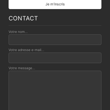
CONTACT
Votre nom...
Votre adresse e-mail...
Votre message...