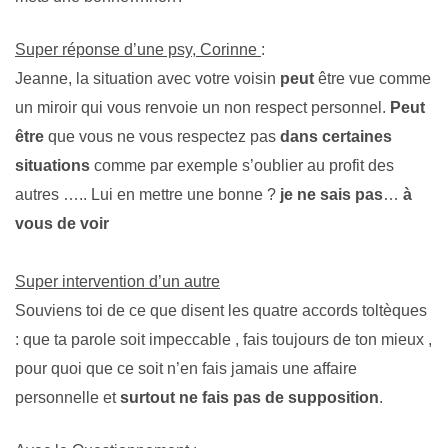
Super réponse d’une psy, Corinne
:
Jeanne, la situation avec votre voisin
peut
être vue comme
un miroir qui vous renvoie un non respect personnel.
Peut
être
que vous ne vous respectez pas
dans certaines
situations
comme par exemple s’oublier au profit des
autres ….. Lui en mettre une bonne ?
je ne sais pas
…
à
vous de voir
Super intervention d’un autre
Souviens toi de ce que disent les quatre accords toltèques
: que ta parole soit impeccable , fais toujours de ton mieux ,
pour quoi que ce soit n’en fais jamais une affaire
personnelle et
surtout ne fais pas de supposition
.