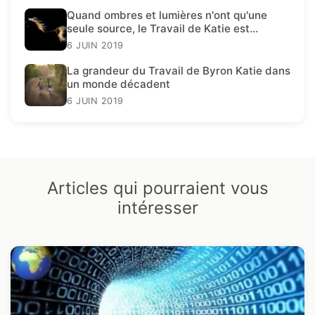
Quand ombres et lumières n'ont qu'une
seule source, le Travail de Katie est
présent.
6 JUIN 2019
La grandeur du Travail de Byron Katie dans
un monde décadent
6 JUIN 2019
Articles qui pourraient vous
intéresser