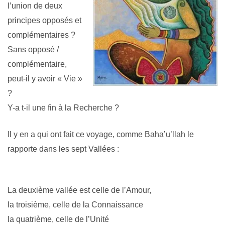
l’union de deux
principes opposés et
complémentaires ?
Sans opposé /
complémentaire,
peut-il y avoir « Vie »
?
Y-a t-il une fin à la Recherche ?
Il y en a qui ont fait ce voyage, comme Baha’u’llah le
rapporte dans les
sept Vallées
:
La deuxième vallée est celle de l’Amour,
la troisième, celle de la Connaissance
la quatrième, celle de l’Unité