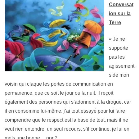
Conversat
ion sur la
Terre
« Je ne
supporte
pas les
agissement
s de mon
voisin qui claque les portes de communication en
permanence, que ce soit le jour ou la nuit. il reçoit
également des personnes qui s’adonnent à la dro
gue, car
il en consomme lui-même. j’ai tout essayé pour lui faire
comprendre que le respect est la base de tout, mais il ne
veut rien entendre. un seul recours, s’il continue, je lui en
mets une bonne….non?