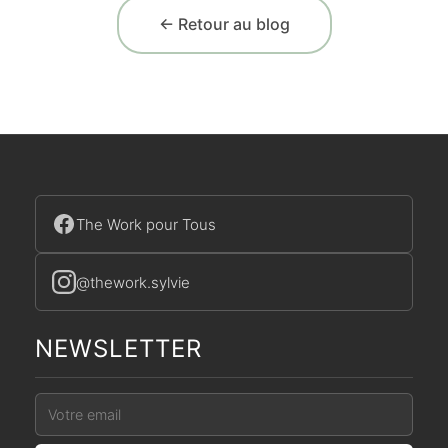
← Retour au blog
The Work pour Tous
@thework.sylvie
NEWSLETTER