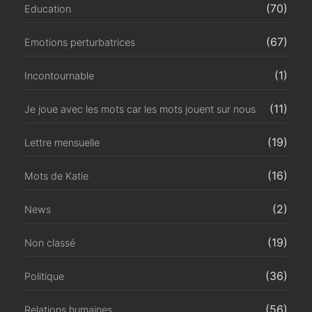
(70)
Education
(67)
Emotions perturbatrices
(1)
Incontournable
(11)
Je joue avec les mots car les mots jouent sur nous
(19)
Lettre mensuelle
(16)
Mots de Katie
(2)
News
(19)
Non classé
(36)
Politique
(56)
Relations humaines