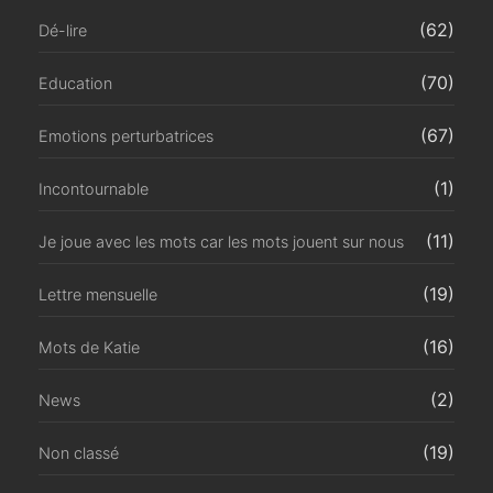
(62)
Dé-lire
(70)
Education
(67)
Emotions perturbatrices
(1)
Incontournable
(11)
Je joue avec les mots car les mots jouent sur nous
(19)
Lettre mensuelle
(16)
Mots de Katie
(2)
News
(19)
Non classé