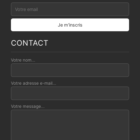
CONTACT
Votre nom...
Votre adresse e-mail...
Votre message...