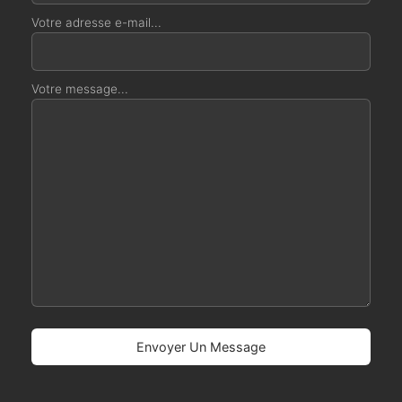
Votre adresse e-mail...
Votre message...