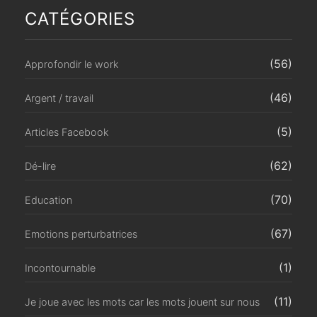
CATÉGORIES
(56)
Approfondir le work
(46)
Argent / travail
(5)
Articles Facebook
(62)
Dé-lire
(70)
Education
(67)
Emotions perturbatrices
(1)
Incontournable
(11)
Je joue avec les mots car les mots jouent sur nous