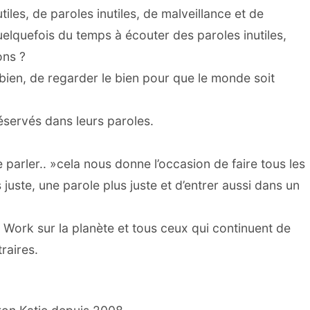
iles, de paroles inutiles, de malveillance et de
quefois du temps à écouter des paroles inutiles,
ons ?
du bien, de regarder le bien pour que le monde soit
éservés dans leurs paroles.
 parler.. »cela nous donne l’occasion de faire tous les
juste, une parole plus juste et d’entrer aussi dans un
e Work sur la planète et tous ceux qui continuent de
raires.