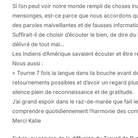
Si l’on peut voir notre monde rempli de choses inut
mensonges, est-ce parce que nous accordons quel
des paroles malveillantes et de fausses informati
Suffirait-il de choisir d’écouter le bien, de dire 
délivré de tout mal…
Les Indiens d’Amérique savaient écouter et être r
Nous aussi :
« Tourne 7 fois la langue dans ta bouche avant de
retournements possibles et d’avoir un regard plus 
silence plein de reconnaissance et de gratitude.
J’ai grand espoir dans le raz-de-marée que fait l
comprendre quotidiennement l’harmonie des cont
Merci Katie