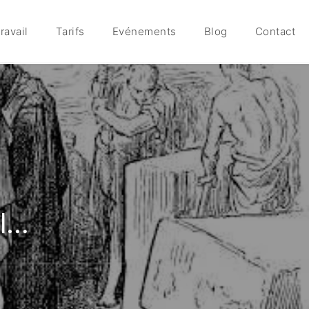
ravail
Tarifs
Evénements
Blog
Contact
al…