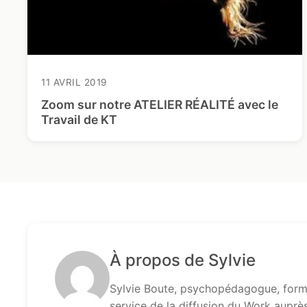
11 AVRIL 2019
Zoom sur notre ATELIER RÉALITÉ avec le
Travail de KT
À propos de Sylvie
Sylvie Boute, psychopédagogue, formé
service de la diffusion du Work auprè