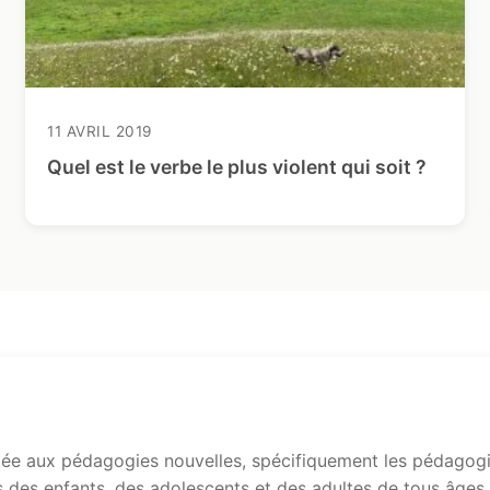
11 AVRIL 2019
Quel est le verbe le plus violent qui soit ?
e aux pédagogies nouvelles, spécifiquement les pédagogie
s des enfants, des adolescents et des adultes de tous âges.