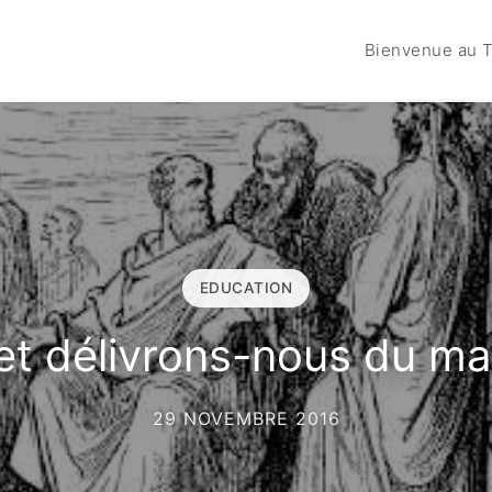
Bienvenue au T
EDUCATION
t délivrons-nous du m
29 NOVEMBRE 2016