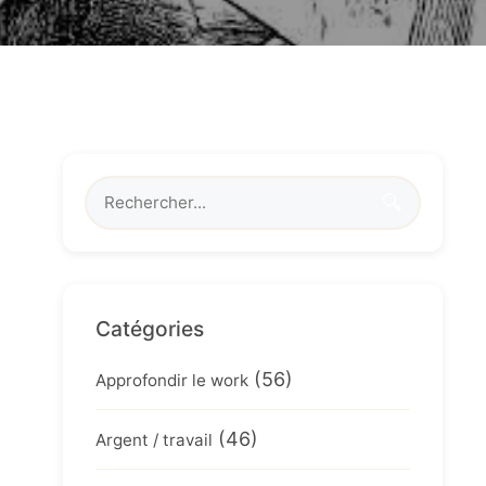
🔍
Catégories
(56)
Approfondir le work
(46)
Argent / travail