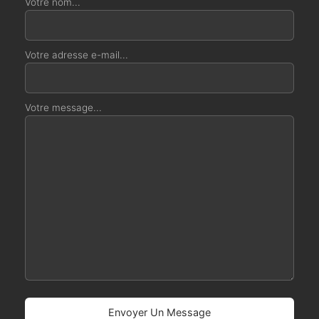
Votre nom...
Votre adresse e-mail...
Votre message...