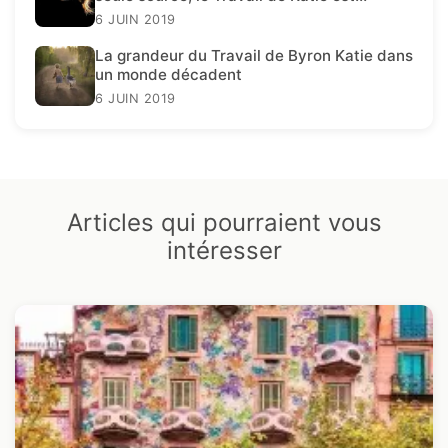
présent.
6 JUIN 2019
La grandeur du Travail de Byron Katie dans
un monde décadent
6 JUIN 2019
Articles qui pourraient vous
intéresser