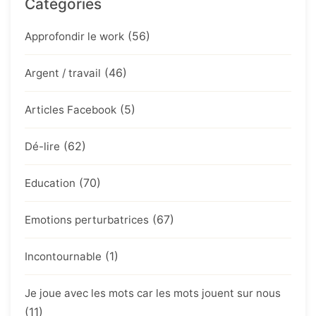
Catégories
(56)
Approfondir le work
(46)
Argent / travail
(5)
Articles Facebook
(62)
Dé-lire
(70)
Education
(67)
Emotions perturbatrices
(1)
Incontournable
Je joue avec les mots car les mots jouent sur nous
(11)