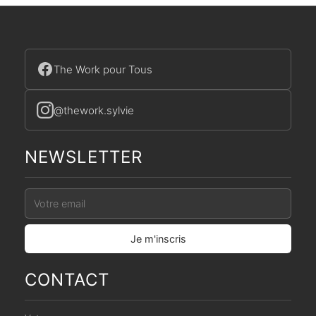
The Work pour Tous
@thework.sylvie
NEWSLETTER
CONTACT