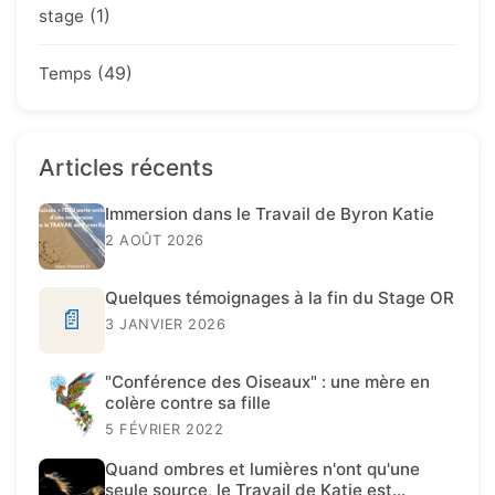
(1)
stage
(49)
Temps
Articles récents
Immersion dans le Travail de Byron Katie
2 AOÛT 2026
Quelques témoignages à la fin du Stage OR
📄
3 JANVIER 2026
"Conférence des Oiseaux" : une mère en
colère contre sa fille
5 FÉVRIER 2022
Quand ombres et lumières n'ont qu'une
seule source, le Travail de Katie est