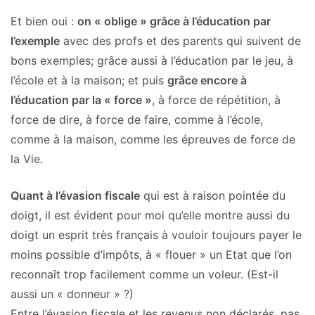
Et bien oui :
on « oblige » grâce à l’éducation par
l’exemple
avec des profs et des parents qui suivent de
bons exemples; grâce aussi à l’éducation par le jeu, à
l’école et à la maison; et puis
grâce encore à
l’éducation par la « force »
, à force de répétition, à
force de dire, à force de faire, comme à l’école,
comme à la maison, comme les épreuves de force de
la Vie.
Quant à l’évasion fiscale
qui est à raison pointée du
doigt, il est évident pour moi qu’elle montre aussi du
doigt un esprit très français à vouloir toujours payer le
moins possible d’impôts, à « flouer » un Etat que l’on
reconnaît trop facilement comme un voleur. (Est-il
aussi un « donneur » ?)
Entre l’évasion fiscale et les revenus non déclarés, pas