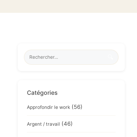
🔍
Catégories
(56)
Approfondir le work
(46)
Argent / travail