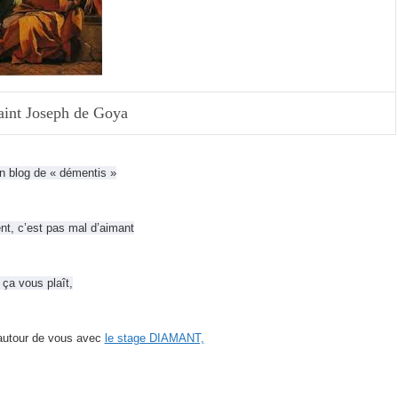
aint Joseph de Goya
n blog de « démentis »
ent,
c’est pas mal d’aimant
 ça vous plaît,
 autour de vous avec
le stage DIAMANT,