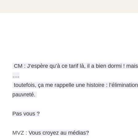
CM : J
‘espère qu’à ce tarif là, il a bien dormi ! ma
….
toutefois,
ça me rappelle une histoire : l’éliminati
pauvreté.
Pas vous ?
MVZ :
Vous croyez au médias?