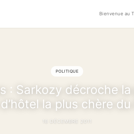
Bienvenue au T
POLITIQUE
 : Sarkozy décroche la
 d’hôtel la plus chère d
18 DÉCEMBRE 2011