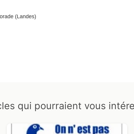
horade (Landes)
cles qui pourraient vous intér