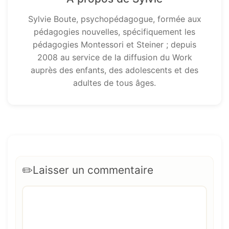
Sylvie Boute, psychopédagogue, formée aux
pédagogies nouvelles, spécifiquement les
pédagogies Montessori et Steiner ; depuis
2008 au service de la diffusion du Work
auprès des enfants, des adolescents et des
adultes de tous âges.
Laisser un commentaire
Commentaire
Nom
E-
Site
mail
web