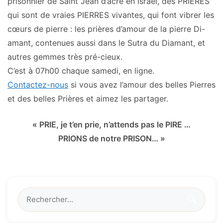
prisonnier de Saint Jean d’acre en Israël, des PRIÈRES
qui sont de vraies PIERRES vivantes, qui font vibrer les
cœurs de pierre : les prières d’amour de la pierre Di-
amant, contenues aussi dans le Sutra du Diamant, et
autres gemmes très pré-cieux.
C’est à 07h00 chaque samedi, en ligne.
Contactez-nous
si vous avez l’amour des belles Pierres
et des belles Prières et aimez les partager.
« PRIE, je t’en prie, n’attends pas le PIRE …
PRIONS de notre PRISON… »
🔍