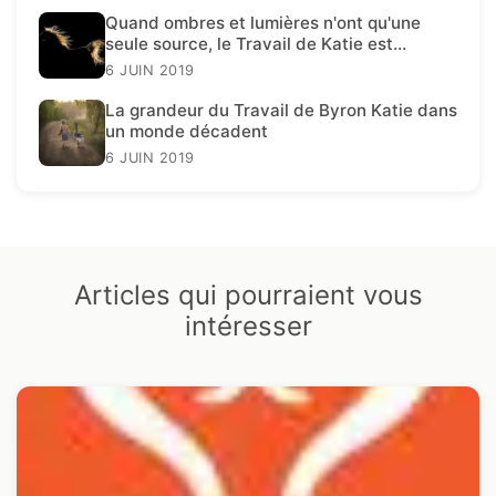
Quand ombres et lumières n'ont qu'une
seule source, le Travail de Katie est
présent.
6 JUIN 2019
La grandeur du Travail de Byron Katie dans
un monde décadent
6 JUIN 2019
Articles qui pourraient vous
intéresser