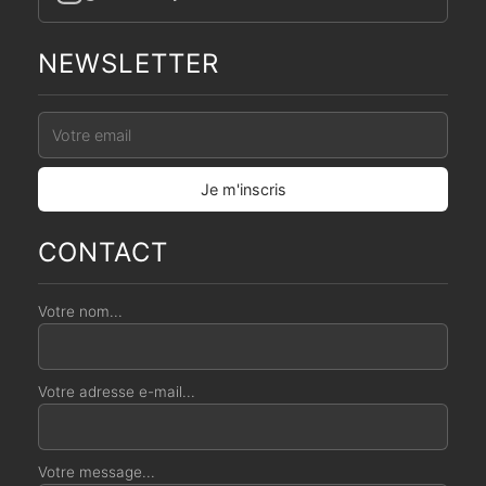
NEWSLETTER
CONTACT
Votre nom...
Votre adresse e-mail...
Votre message...