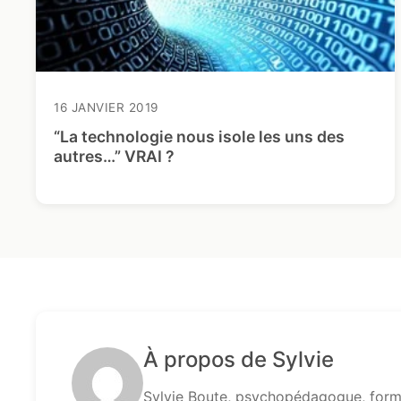
16 JANVIER 2019
“La technologie nous isole les uns des
autres…” VRAI ?
À propos de Sylvie
Sylvie Boute, psychopédagogue, formé