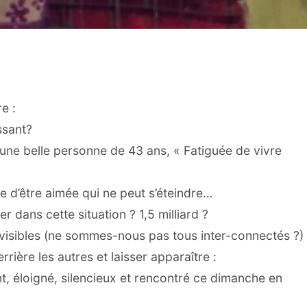
e :
ssant?
t une belle personne de 43 ans, « Fatiguée de vivre
e d’être aimée qui ne peut s’éteindre…
dans cette situation ? 1,5 milliard ?
 invisibles (ne sommes-nous pas tous inter-connectés ?)
rière les autres et laisser apparaître :
t, éloigné, silencieux et rencontré ce dimanche en