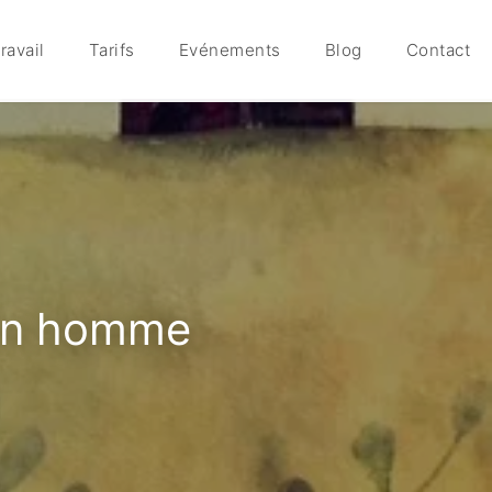
ravail
Tarifs
Evénements
Blog
Contact
 un homme