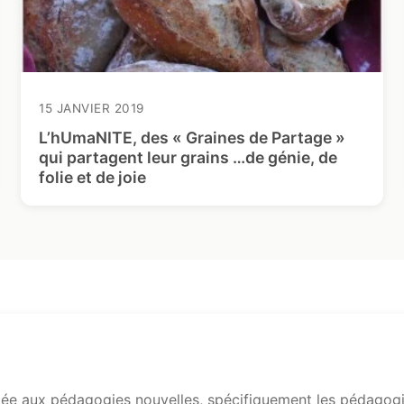
15 JANVIER 2019
L’hUmaNITE, des « Graines de Partage »
qui partagent leur grains …de génie, de
folie et de joie
e aux pédagogies nouvelles, spécifiquement les pédagogie