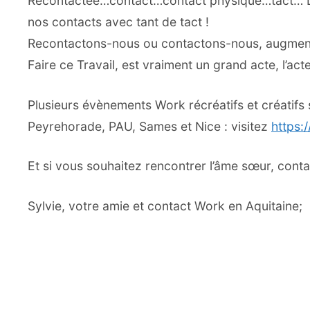
Recontactée…contact…contact physique…tact… Le
nos contacts avec tant de tact !
Recontactons-nous ou contactons-nous, augmento
Faire ce Travail, est vraiment un grand acte, l’a
Plusieurs évènements Work récréatifs et créatif
Peyrehorade, PAU, Sames et Nice : visitez
https:
Et si vous souhaitez rencontrer l’âme sœur, conta
Sylvie, votre amie et contact Work en Aquitaine;