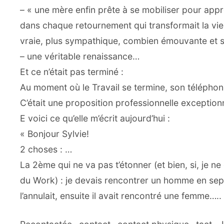
– « une mère enfin prête à se mobiliser pour appr
dans chaque retournement qui transformait la viei
vraie, plus sympathique, combien émouvante et si
– une véritable renaissance…
Et ce n’était pas terminé :
Au moment où le Travail se termine, son téléphon
C’était une proposition professionnelle exceptionn
E voici ce qu’elle m’écrit aujourd’hui :
« Bonjour Sylvie!
2 choses : …
La 2ème qui ne va pas t’étonner (et bien, si, je 
du Work) : je devais rencontrer un homme en sept
l’annulait, ensuite il avait rencontré une femme….. 