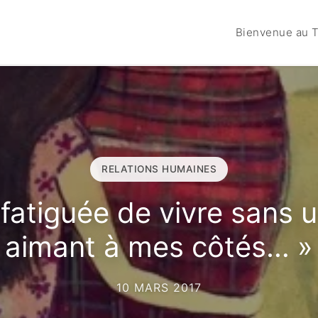
Bienvenue au T
RELATIONS HUMAINES
s fatiguée de vivre sans
aimant à mes côtés… »
10 MARS 2017