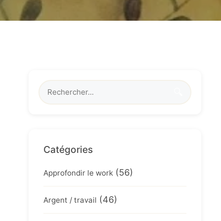
🔍
Catégories
(56)
Approfondir le work
(46)
Argent / travail