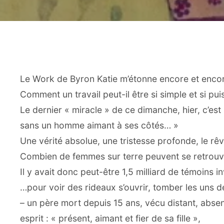
Le Work de Byron Katie m’étonne encore et encor
Comment un travail peut-il être si simple et si pui
Le dernier « miracle » de ce dimanche, hier, c’es
sans un homme aimant à ses côtés… »
Une vérité absolue, une tristesse profonde, le rêv
Combien de femmes sur terre peuvent se retrouver 
Il y avait donc peut-être 1,5 milliard de témoins
…pour voir des rideaux s’ouvrir, tomber les uns der
– un père mort depuis 15 ans, vécu distant, absen
esprit : « présent, aimant et fier de sa fille »,