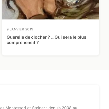
9 JANVIER 2019
Querelle de clocher ? …Qui sera le plus
compréhensif ?
s Montessori et Steiner ; depuis 2008 au