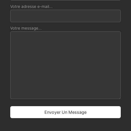
Votre adresse e-mail...
Votre message...