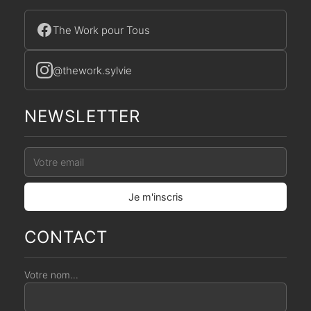
The Work pour Tous
@thework.sylvie
NEWSLETTER
CONTACT
Votre nom...