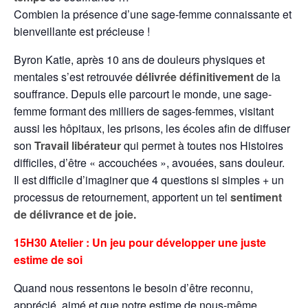
Combien la présence d’une sage-femme connaissante et
bienveillante est précieuse !
Byron Katie, après 10 ans de douleurs physiques et
mentales s’est retrouvée
délivrée définitivement
de la
souffrance. Depuis elle parcourt le monde, une sage-
femme formant des milliers de sages-femmes, visitant
aussi les hôpitaux, les prisons, les écoles afin de diffuser
son
Travail libérateur
qui permet à toutes nos Histoires
difficiles, d’être « accouchées », avouées, sans douleur.
Il est difficile d’imaginer que 4 questions si simples + un
processus de retournement, apportent un tel
sentiment
de délivrance et de joie.
15H30 Atelier : Un jeu pour développer une juste
estime de soi
Quand nous ressentons le besoin d’être reconnu,
apprécié, aimé et que notre estime de nous-même