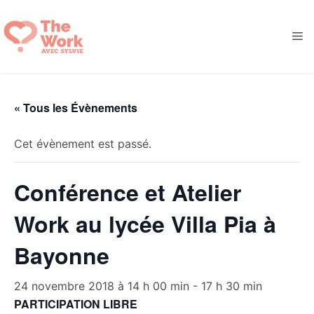
Aller
au
M
contenu
« Tous les Évènements
Cet évènement est passé.
Conférence et Atelier
Work au lycée Villa Pia à
Bayonne
24 novembre 2018 à 14 h 00 min
-
17 h 30 min
PARTICIPATION LIBRE