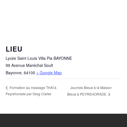
LIEU
Lycée Saint Louis Villa Pia BAYONNE
99 Avenue Maréchal Soult
Bayonne
,
64100
+ Google Map
Journée Bleue à la Maison
Formation au massage THAÏ à
Peyrehorade par Greg Clarke
Bleue à PEYREHORADE