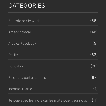
CATÉGORIES
(56)
Approfondir le work
(46)
Argent / travail
(5)
Articles Facebook
(62)
Dé-lire
(70)
Education
(67)
Emotions perturbatrices
(1)
Incontournable
(11)
Je joue avec les mots car les mots jouent sur nous