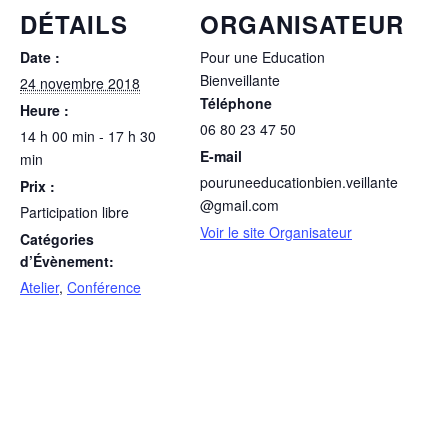
DÉTAILS
ORGANISATEUR
Date :
Pour une Education
Bienveillante
24 novembre 2018
Téléphone
Heure :
06 80 23 47 50
14 h 00 min - 17 h 30
E-mail
min
pouruneeducationbien.veillante
Prix :
@gmail.com
Participation libre
Voir le site Organisateur
Catégories
d’Évènement:
Atelier
,
Conférence