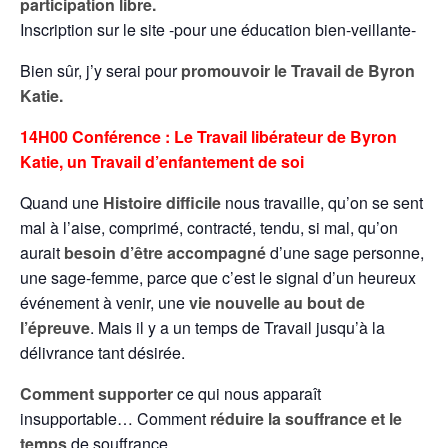
participation libre.
Inscription sur le site -pour une éducation bien-veillante-
Bien sûr, j’y serai pour
promouvoir le Travail de Byron
Katie.
14H00 Conférence : Le Travail libérateur de Byron
Katie, un Travail d’enfantement de soi
Quand une
Histoire difficile
nous travaille, qu’on se sent
mal à l’aise, comprimé, contracté, tendu, si mal, qu’on
aurait
besoin d’être accompagné
d’une sage personne,
une sage-femme, parce que c’est le signal d’un heureux
événement à venir, une
vie nouvelle au bout de
l’épreuve
. Mais il y a un temps de Travail jusqu’à la
délivrance tant désirée.
Comment supporter
ce qui nous apparaît
insupportable… Comment
réduire la souffrance et le
temps
de souffrance …