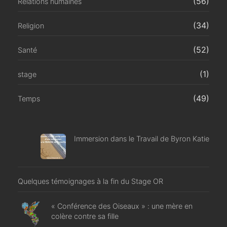
(56)
Relations humaines
(34)
Religion
(52)
Santé
(1)
stage
(49)
Temps
Immersion dans le Travail de Byron Katie
Quelques témoignages à la fin du Stage OR
« Conférence des Oiseaux » : une mère en
colère contre sa fille