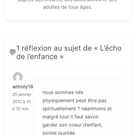
adultes de tous âges.
1 réflexion au sujet de « L’écho
de l’enfance »
witney18
nous sommes nés
25 janvier
physiquement peut être pas
2012 à 10
spirituellement ? néanmoins et
h 10 min
malgré tout il faut savoir
garder son coeur d’enfant,
bonne journée