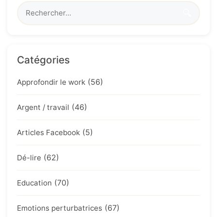
🔍
Catégories
(56)
Approfondir le work
(46)
Argent / travail
(5)
Articles Facebook
(62)
Dé-lire
(70)
Education
(67)
Emotions perturbatrices