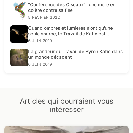
"Conférence des Oiseaux" : une mère en
colère contre sa fille
5 FÉVRIER 2022
Quand ombres et lumières n'ont qu'une
seule source, le Travail de Katie est
présent.
6 JUIN 2019
La grandeur du Travail de Byron Katie dans
un monde décadent
6 JUIN 2019
Articles qui pourraient vous
intéresser