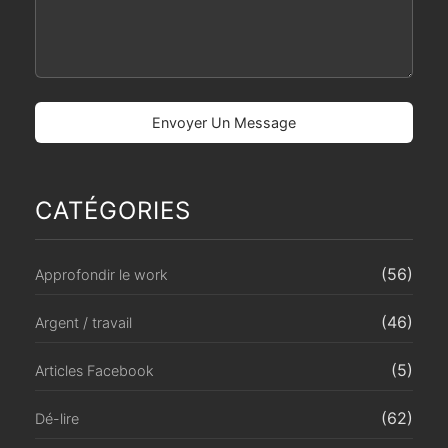
CATÉGORIES
(56)
Approfondir le work
(46)
Argent / travail
(5)
Articles Facebook
(62)
Dé-lire