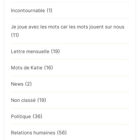
(1)
Incontournable
Je joue avec les mots car les mots jouent sur nous
(11)
(19)
Lettre mensuelle
(16)
Mots de Katie
(2)
News
(19)
Non classé
(36)
Politique
(56)
Relations humaines