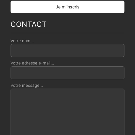
CONTACT
Votre nom...
Votre adresse e-mail...
Votre message...