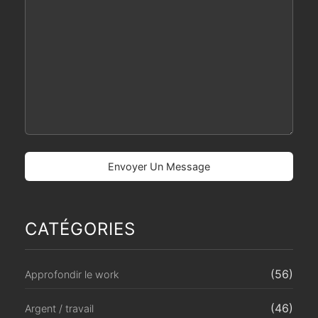
CATÉGORIES
(56)
Approfondir le work
(46)
Argent / travail